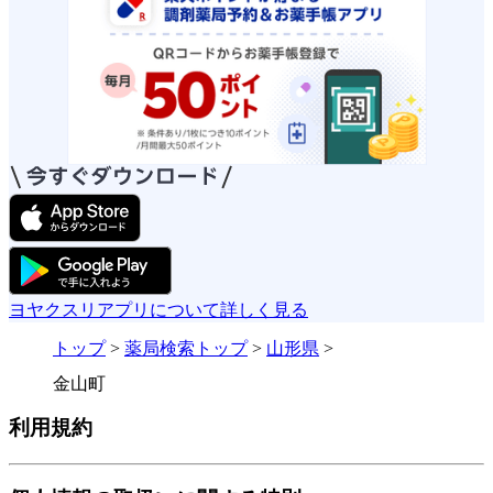
ヨヤクスリアプリについて詳しく見る
トップ
>
薬局検索トップ
>
山形県
>
金山町
利用規約