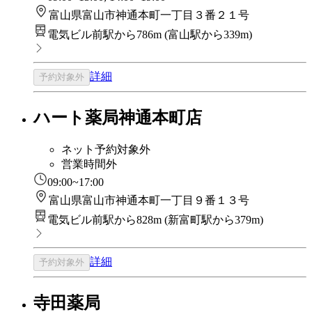
富山県富山市神通本町一丁目３番２１号
電気ビル前駅から786m
(
富山駅から339m
)
詳細
予約対象外
ハート薬局神通本町店
ネット予約対象外
営業時間外
09:00~17:00
富山県富山市神通本町一丁目９番１３号
電気ビル前駅から828m
(
新富町駅から379m
)
詳細
予約対象外
寺田薬局