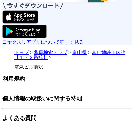
ヨヤクスリアプリについて詳しく見る
トップ
>
薬局検索トップ
>
富山県
>
富山地鉄市内線
【１・２系統】
>
電気ビル前駅
利用規約
個人情報の取扱いに関する特則
よくある質問