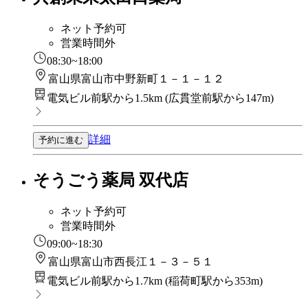
ネット予約可
営業時間外
08:30~18:00
富山県富山市中野新町１－１－１２
電気ビル前駅から1.5km
(
広貫堂前駅から147m
)
詳細
予約に進む
そうごう薬局 双代店
ネット予約可
営業時間外
09:00~18:30
富山県富山市西長江１－３－５１
電気ビル前駅から1.7km
(
稲荷町駅から353m
)