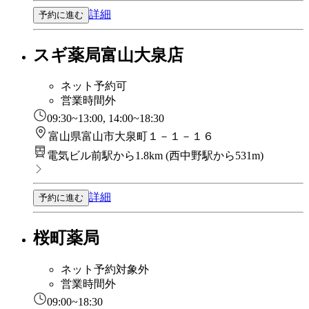
詳細
予約に進む
スギ薬局富山大泉店
ネット予約可
営業時間外
09:30~13:00, 14:00~18:30
富山県富山市大泉町１－１－１６
電気ビル前駅から1.8km
(
西中野駅から531m
)
詳細
予約に進む
桜町薬局
ネット予約対象外
営業時間外
09:00~18:30