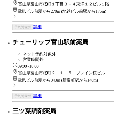
富山県富山市桜町１丁目３－４東洋１２ビル１階
電気ビル前駅から270m
(
地鉄ビル前駅から175m
)
詳細
予約対象外
チューリップ富山駅前薬局
ネット予約対象外
営業時間外
09:00~18:00
富山県富山市桜町２－１－５ ブレイン桜ビル
電気ビル前駅から343m
(
新富町駅から140m
)
詳細
予約対象外
三ツ葉調剤薬局