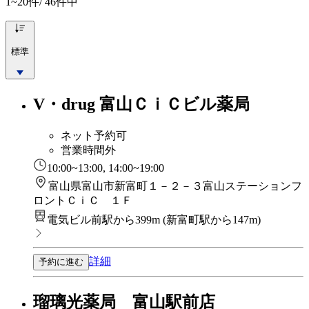
1~20
件/ 46件中
標準
V・drug 富山ＣｉＣビル薬局
ネット予約可
営業時間外
10:00~13:00, 14:00~19:00
富山県富山市新富町１－２－３富山ステーションフ
ロントＣｉＣ １Ｆ
電気ビル前駅から399m
(
新富町駅から147m
)
詳細
予約に進む
瑠璃光薬局 富山駅前店