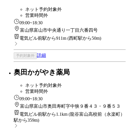
ネット予約対象外
営業時間外
09:00~18:30
富山県富山市中央通り一丁目六番四号
電気ビル前駅から911m
(
西町駅から50m
)
詳細
予約対象外
奥田かがやき薬局
ネット予約対象外
営業時間外
09:00~18:30
富山県富山市奥田寿町字中狭９番４３・９番５３
電気ビル前駅から1.1km
(
龍谷富山高校前（永楽町）
駅から359m
)