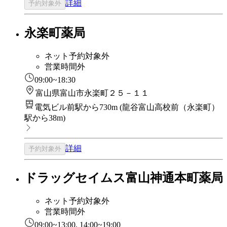
詳細
予約対象外
永楽町薬局
ネット予約対象外
営業時間外
09:00~18:30
富山県富山市永楽町２５－１１
電気ビル前駅から730m
(
龍谷富山高校前（永楽町）
駅から38m
)
詳細
予約対象外
ドラッグセイムス富山神通本町薬局
ネット予約対象外
営業時間外
09:00~13:00, 14:00~19:00