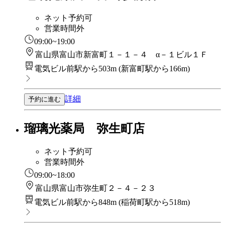
ネット予約可
営業時間外
09:00~19:00
富山県富山市新富町１－１－４ α－１ビル１Ｆ
電気ビル前駅から503m
(
新富町駅から166m
)
詳細
予約に進む
瑠璃光薬局 弥生町店
ネット予約可
営業時間外
09:00~18:00
富山県富山市弥生町２－４－２３
電気ビル前駅から848m
(
稲荷町駅から518m
)