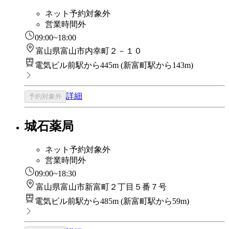
ネット予約対象外
営業時間外
09:00~18:00
富山県富山市内幸町２－１０
電気ビル前駅から445m
(
新富町駅から143m
)
詳細
予約対象外
城石薬局
ネット予約対象外
営業時間外
09:00~18:30
富山県富山市新富町２丁目５番７号
電気ビル前駅から485m
(
新富町駅から59m
)