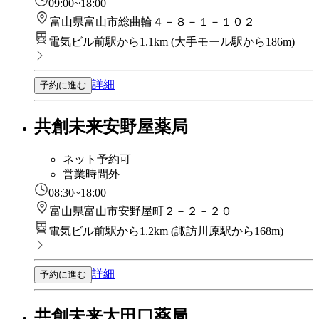
09:00~18:00
富山県富山市総曲輪４－８－１－１０２
電気ビル前駅から1.1km
(
大手モール駅から186m
)
詳細
予約に進む
共創未来安野屋薬局
ネット予約可
営業時間外
08:30~18:00
富山県富山市安野屋町２－２－２０
電気ビル前駅から1.2km
(
諏訪川原駅から168m
)
詳細
予約に進む
共創未来太田口薬局