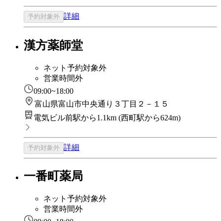
詳細
予約対象外
漢方薬師堂
ネット予約対象外
営業時間外
09:00~18:00
富山県富山市中央通り３丁目２－１５
電気ビル前駅から1.1km
(
西町駅から624m
)
詳細
予約対象外
一番町薬局
ネット予約対象外
営業時間外