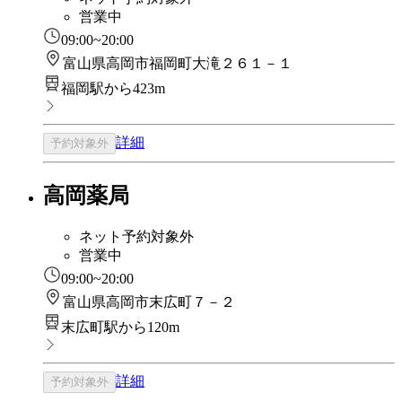
営業中
09:00~20:00
富山県高岡市福岡町大滝２６１－１
福岡駅から423m
詳細
予約対象外
高岡薬局
ネット予約対象外
営業中
09:00~20:00
富山県高岡市末広町７－２
末広町駅から120m
詳細
予約対象外