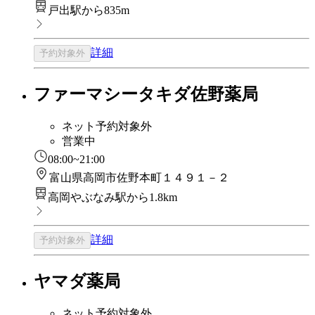
戸出駅から835m
詳細
予約対象外
ファーマシータキダ佐野薬局
ネット予約対象外
営業中
08:00~21:00
富山県高岡市佐野本町１４９１－２
高岡やぶなみ駅から1.8km
詳細
予約対象外
ヤマダ薬局
ネット予約対象外