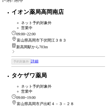
1~5
件/ 5件中
イオン薬局高岡南店
ネット予約対象外
営業中
09:00~22:00
富山県高岡市下伏間江３８３
新高岡駅から703m
詳細
予約対象外
タケザワ薬局
ネット予約対象外
営業中
09:00~19:00
富山県高岡市戸出町４－３－２８