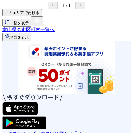
1
/
1
このエリアで再検索
一覧を表示
富山県の市区町村一覧へ
地図を表示