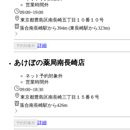
営業時間外
09:00~19:00
東京都豊島区南長崎五丁目１０番１０号
落合南長崎駅から394m
(
東長崎駅から323m
)
詳細
予約対象外
あけぼの薬局南長崎店
ネット予約対象外
営業時間外
09:00~18:30
東京都豊島区南長崎三丁目１５番６号
落合南長崎駅から426m
詳細
予約対象外