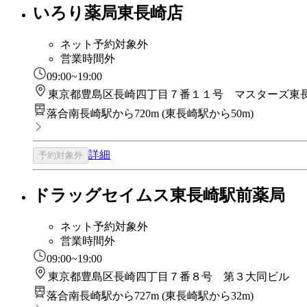
いろり薬局東長崎店
ネット予約対象外
営業時間外
09:00~19:00
東京都豊島区長崎四丁目７番１１号 マスターズ東
落合南長崎駅から720m
(
東長崎駅から50m
)
詳細
予約対象外
ドラッグセイムス東長崎駅前薬局
ネット予約対象外
営業時間外
09:00~19:00
東京都豊島区長崎四丁目７番８号 第３大同ビル
落合南長崎駅から727m
(
東長崎駅から32m
)