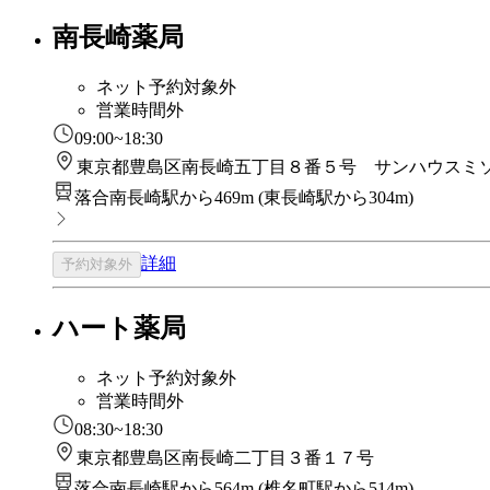
南長崎薬局
ネット予約対象外
営業時間外
09:00~18:30
東京都豊島区南長崎五丁目８番５号 サンハウスミ
落合南長崎駅から469m
(
東長崎駅から304m
)
詳細
予約対象外
ハート薬局
ネット予約対象外
営業時間外
08:30~18:30
東京都豊島区南長崎二丁目３番１７号
落合南長崎駅から564m
(
椎名町駅から514m
)