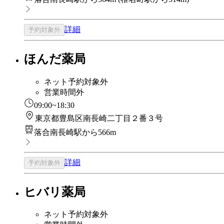
詳細
予約対象外
ほんだ薬局
ネット予約対象外
営業時間外
09:00~18:30
東京都豊島区南長崎二丁目２番３号
落合南長崎駅から566m
詳細
予約対象外
ヒバリ薬局
ネット予約対象外