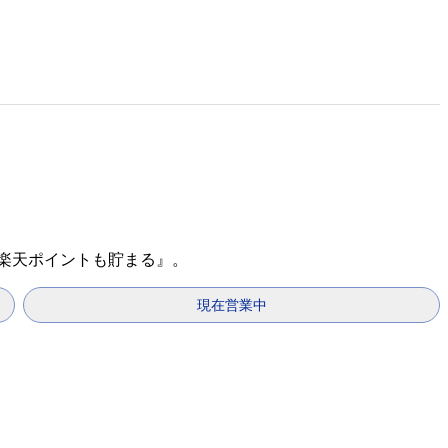
『楽天ポイントも貯まる』。
現在営業中