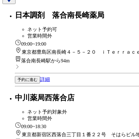
日本調剤 落合南長崎薬局
ネット予約可
営業時間外
09:00~19:00
東京都豊島区南長崎４－５－２０ ｉＴｅｒｒａｃ
落合南長崎駅から94m
詳細
予約に進む
中川薬局西落合店
ネット予約対象外
営業時間外
09:00~18:30
東京都新宿区西落合三丁目１番２２号 そはらビル