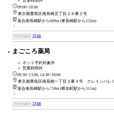
営業時間外
09:00~18:00
東京都豊島区南長崎五丁目２６番２号
落合南長崎駅から609m
(
東長崎駅から132m
)
詳細
予約対象外
まごころ薬局
ネット予約対象外
営業時間外
09:30~13:00, 14:30~18:00
東京都豊島区南長崎一丁目３番３号 クレインパレ
落合南長崎駅から718m
(
椎名町駅から511m
)
詳細
予約対象外