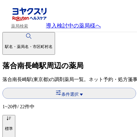
導入検討中
の薬局様へ
薬局検索
駅名・薬局名・市区町村名
落合南長崎駅周辺の薬局
落合南長崎駅(東京都)の調剤薬局一覧。ネット予約・処方箋
条件選択
1~20
件/ 22件中
標準