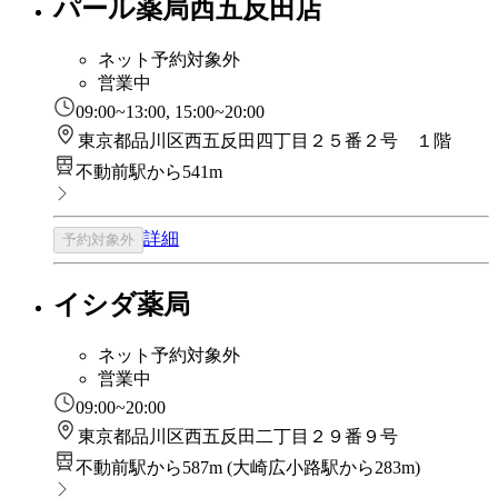
パール薬局西五反田店
ネット予約対象外
営業中
09:00~13:00, 15:00~20:00
東京都品川区西五反田四丁目２５番２号 １階
不動前駅から541m
詳細
予約対象外
イシダ薬局
ネット予約対象外
営業中
09:00~20:00
東京都品川区西五反田二丁目２９番９号
不動前駅から587m
(
大崎広小路駅から283m
)