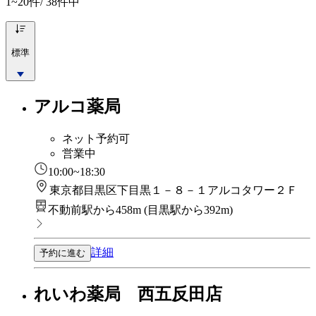
1~20
件/ 38件中
標準
アルコ薬局
ネット予約可
営業中
10:00~18:30
東京都目黒区下目黒１－８－１アルコタワー２Ｆ
不動前駅から458m
(
目黒駅から392m
)
詳細
予約に進む
れいわ薬局 西五反田店