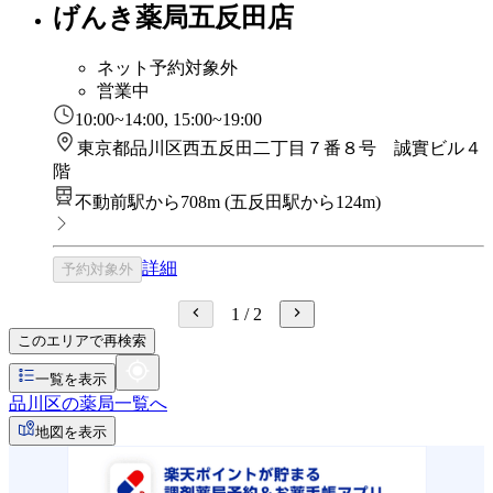
げんき薬局五反田店
ネット予約対象外
営業中
10:00~14:00, 15:00~19:00
東京都品川区西五反田二丁目７番８号 誠實ビル４
階
不動前駅から708m
(
五反田駅から124m
)
詳細
予約対象外
1
/
2
このエリアで再検索
一覧を表示
品川区の薬局一覧へ
地図を表示