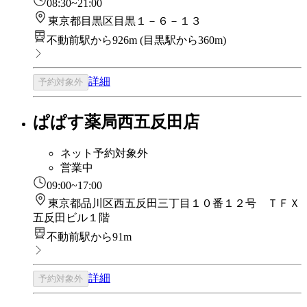
08:30~21:00
東京都目黒区目黒１－６－１３
不動前駅から926m
(
目黒駅から360m
)
詳細
予約対象外
ぱぱす薬局西五反田店
ネット予約対象外
営業中
09:00~17:00
東京都品川区西五反田三丁目１０番１２号 ＴＦＸ
五反田ビル１階
不動前駅から91m
詳細
予約対象外