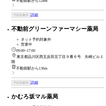
不動前駅から128m
詳細
予約対象外
不動前グリーンファーマシー薬局
ネット予約対象外
営業中
09:00~17:00
東京都品川区西五反田五丁目９番６号 矢崎ビル１
階
不動前駅から136m
詳細
予約対象外
かむろ坂マル薬局