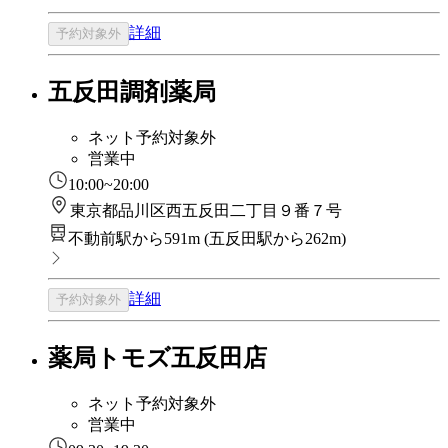
詳細
予約対象外
五反田調剤薬局
ネット予約対象外
営業中
10:00~20:00
東京都品川区西五反田二丁目９番７号
不動前駅から591m
(
五反田駅から262m
)
詳細
予約対象外
薬局トモズ五反田店
ネット予約対象外
営業中