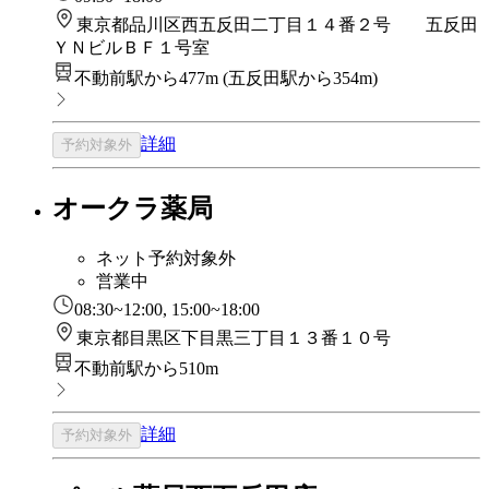
東京都品川区西五反田二丁目１４番２号 五反田
ＹＮビルＢＦ１号室
不動前駅から477m
(
五反田駅から354m
)
詳細
予約対象外
オークラ薬局
ネット予約対象外
営業中
08:30~12:00, 15:00~18:00
東京都目黒区下目黒三丁目１３番１０号
不動前駅から510m
詳細
予約対象外