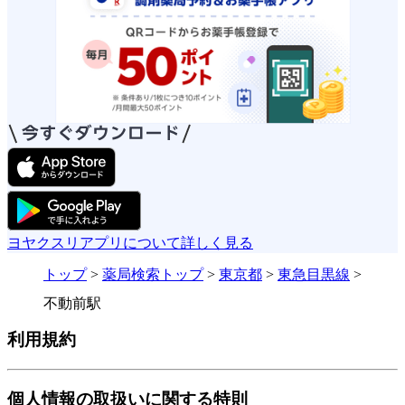
ヨヤクスリアプリについて詳しく見る
トップ
>
薬局検索トップ
>
東京都
>
東急目黒線
>
不動前駅
利用規約
個人情報の取扱いに関する特則