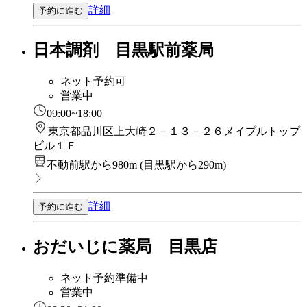
詳細
予約に進む
日本調剤 目黒駅前薬局
ネット予約可
営業中
09:00~18:00
東京都品川区上大崎２－１３－２６メイプルトップ
ビル１Ｆ
不動前駅から980m
(
目黒駅から290m
)
詳細
予約に進む
おだいじに薬局 目黒店
ネット予約準備中
営業中