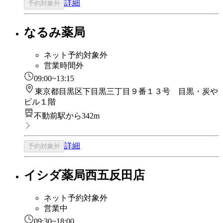
詳細
予約対象外
なるみ薬局
ネット予約対象外
営業時間外
09:00~13:15
東京都目黒区下目黒三丁目９番１３号 目黒・炭や
ビル１階
不動前駅から342m
詳細
予約対象外
イシダ薬局西五反田店
ネット予約対象外
営業中
09:30~18:00