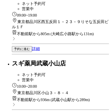
ネット予約可
営業中
09:00~19:00
東京都品川区西五反田１－２３－９りそな五反田ビ
ル１Ｆ
不動前駅から805m
(
大崎広小路駅から131m
)
詳細
予約に進む
スギ薬局武蔵小山店
ネット予約可
営業中
10:00~20:00
東京都品川区小山３－８－４
不動前駅から936m
(
武蔵小山駅から289m
)