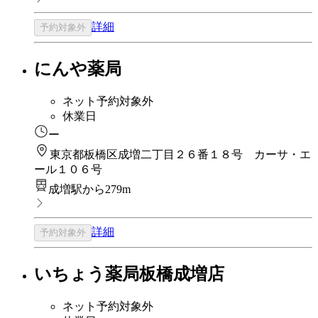
詳細
予約対象外
にんや薬局
ネット予約対象外
休業日
ー
東京都板橋区成増二丁目２６番１８号 カーサ・エ
ール１０６号
成増駅から279m
詳細
予約対象外
いちょう薬局板橋成増店
ネット予約対象外