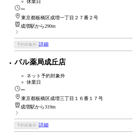
休業日
ー
東京都板橋区成増一丁目２７番２号
成増駅から290m
詳細
予約対象外
パル薬局成丘店
ネット予約対象外
休業日
ー
東京都板橋区成増三丁目１６番１７号
成増駅から319m
詳細
予約対象外