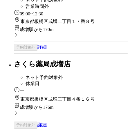
ネット予約対象外
営業時間外
09:00~12:30
東京都板橋区成増二丁目１７番８号
成増駅から170m
詳細
予約対象外
さくら薬局成増店
ネット予約対象外
休業日
ー
東京都板橋区成増三丁目４番１６号
成増駅から176m
詳細
予約対象外