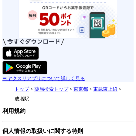
ヨヤクスリアプリについて詳しく見る
トップ
>
薬局検索トップ
>
東京都
>
東武東上線
>
成増駅
利用規約
個人情報の取扱いに関する特則