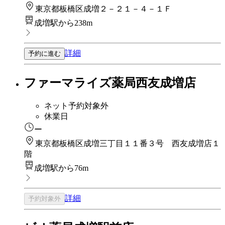
東京都板橋区成増２－２１－４－１Ｆ
成増駅から238m
詳細
予約に進む
ファーマライズ薬局西友成増店
ネット予約対象外
休業日
ー
東京都板橋区成増三丁目１１番３号 西友成増店１
階
成増駅から76m
詳細
予約対象外