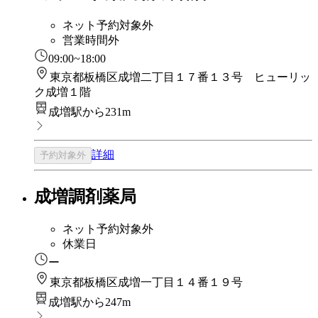
ネット予約対象外
営業時間外
09:00~18:00
東京都板橋区成増二丁目１７番１３号 ヒューリッ
ク成増１階
成増駅から231m
詳細
予約対象外
成増調剤薬局
ネット予約対象外
休業日
ー
東京都板橋区成増一丁目１４番１９号
成増駅から247m