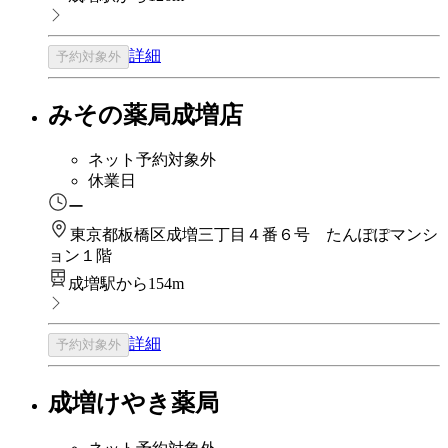
詳細
予約対象外
みその薬局成増店
ネット予約対象外
休業日
ー
東京都板橋区成増三丁目４番６号 たんぽぽマンシ
ョン１階
成増駅から154m
詳細
予約対象外
成増けやき薬局