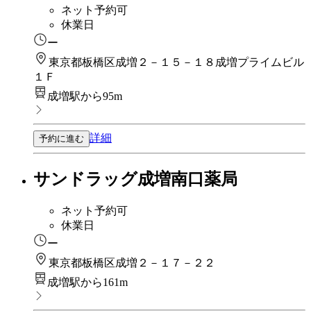
ネット予約可
休業日
ー
東京都板橋区成増２－１５－１８成増プライムビル
１Ｆ
成増駅から95m
詳細
予約に進む
サンドラッグ成増南口薬局
ネット予約可
休業日
ー
東京都板橋区成増２－１７－２２
成増駅から161m