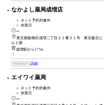
なかよし薬局成増店
ネット予約対象外
休業日
ー
東京都板橋区成増二丁目２１番２１号 東京飯店ビ
ル１階
成増駅から177m
詳細
予約対象外
エイワイ薬局
ネット予約対象外
休業日
ー