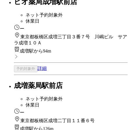
ビオ薬局成増駅前店
ネット予約対象外
休業日
ー
東京都板橋区成増三丁目３番７号 川嶋ビル サア
ラ成増１０Ａ
成増駅から94m
詳細
予約対象外
成増薬局駅前店
ネット予約対象外
休業日
ー
東京都板橋区成増二丁目１１番６号
成増駅から126m