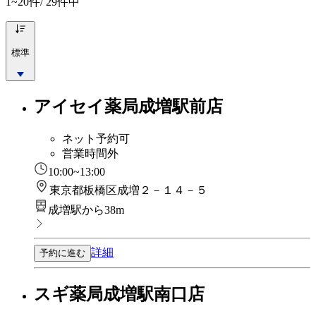
1~20
件/ 29件中
標準
アイセイ薬局成増駅前店
ネット予約可
営業時間外
10:00~13:00
東京都板橋区成増２－１４－５
成増駅から38m
詳細
予約に進む
スギ薬局成増駅南口店