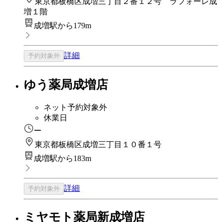
東京都板橋区成増三丁目２番１２号 ラフォーレ成
増１階
成増駅から179m
詳細
予約対象外
ゆう薬局成増店
ネット予約対象外
休業日
ー
東京都板橋区成増三丁目１０番１号
成増駅から183m
詳細
予約対象外
ミヤモト薬局新成増店