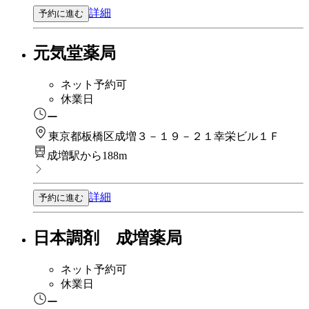
詳細
予約に進む
元気堂薬局
ネット予約可
休業日
ー
東京都板橋区成増３－１９－２１幸栄ビル１Ｆ
成増駅から188m
詳細
予約に進む
日本調剤 成増薬局
ネット予約可
休業日
ー