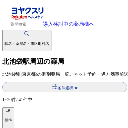
導入検討中
の薬局様へ
薬局検索
駅名・薬局名・市区町村名
北池袋駅周辺の薬局
北池袋駅(東京都)の調剤薬局一覧。ネット予約・処方箋事前
条件選択
1~20
件/ 41件中
標準