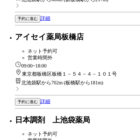
詳細
予約に進む
アイセイ薬局板橋店
ネット予約可
営業時間外
09:00~18:00
東京都板橋区板橋１－５４－４－１０１号
北池袋駅から702m
(
板橋駅から181m
)
詳細
予約に進む
日本調剤 上池袋薬局
ネット予約可