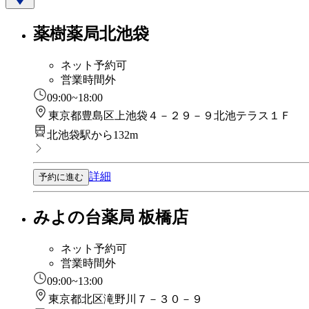
薬樹薬局北池袋
ネット予約可
営業時間外
09:00~18:00
東京都豊島区上池袋４－２９－９北池テラス１Ｆ
北池袋駅から132m
詳細
予約に進む
みよの台薬局 板橋店
ネット予約可
営業時間外
09:00~13:00
東京都北区滝野川７－３０－９