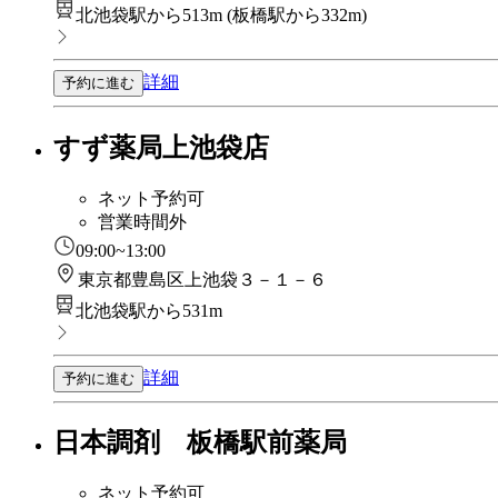
北池袋駅から513m
(
板橋駅から332m
)
詳細
予約に進む
すず薬局上池袋店
ネット予約可
営業時間外
09:00~13:00
東京都豊島区上池袋３－１－６
北池袋駅から531m
詳細
予約に進む
日本調剤 板橋駅前薬局
ネット予約可