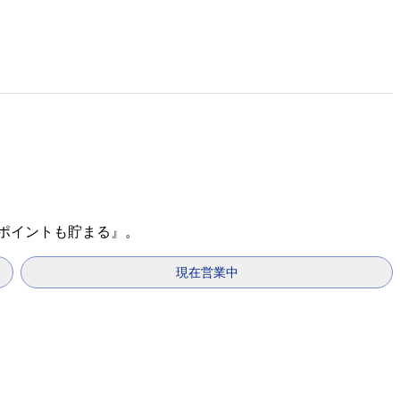
天ポイントも貯まる』。
現在営業中