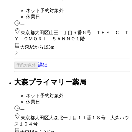
ネット予約対象外
休業日
ー
東京都大田区山王二丁目５番６号 ＴＨＥ ＣＩＴ
Ｙ ＯＭＯＲＩ ＳＡＮＮＯ１階
大森駅から193m
詳細
予約対象外
大森プライマリー薬局
ネット予約対象外
休業日
ー
東京都大田区大森北一丁目１１番１８号 大森ハウ
ス１０４号