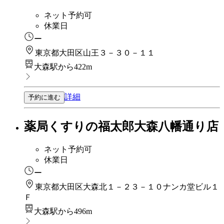
ネット予約可
休業日
ー
東京都大田区山王３－３０－１１
大森駅から422m
詳細
予約に進む
薬局くすりの福太郎大森八幡通り店
ネット予約可
休業日
ー
東京都大田区大森北１－２３－１０ナンカ堂ビル１
Ｆ
大森駅から496m