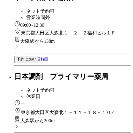
ネット予約可
営業時間外
09:00~12:30
東京都大田区大森北１－２－２福和ビル１Ｆ
大森駅から138m
詳細
予約に進む
日本調剤 プライマリー薬局
ネット予約可
休業日
ー
東京都大田区大森北１－１１－１８－１０４
大森駅から200m