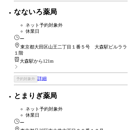
なないろ薬局
ネット予約対象外
休業日
ー
東京都大田区山王二丁目１番５号 大森駅ビルララ
１階
大森駅から121m
詳細
予約対象外
とまりぎ薬局
ネット予約対象外
休業日
ー