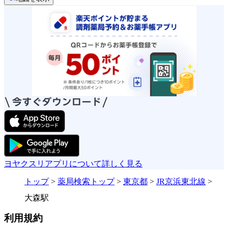
ヨヤクスリアプリについて詳しく見る
トップ
>
薬局検索トップ
>
東京都
>
JR京浜東北線
>
大森駅
利用規約