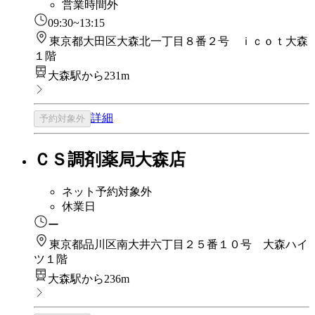
営業時間外
09:30~13:15
東京都大田区大森北一丁目８番２号 ｉｃｏｔ大森
１階
大森駅から231m
詳細
予約対象外
ＣＳ調剤薬局大森店
ネット予約対象外
休業日
ー
東京都品川区南大井六丁目２５番１０号 大森ハイ
ツ１階
大森駅から236m