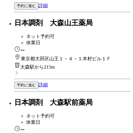
詳細
予約に進む
日本調剤 大森山王薬局
ネット予約可
休業日
ー
東京都大田区山王１－４－１木村ビル１Ｆ
大森駅から215m
詳細
予約に進む
日本調剤 大森駅前薬局
ネット予約可
休業日
ー