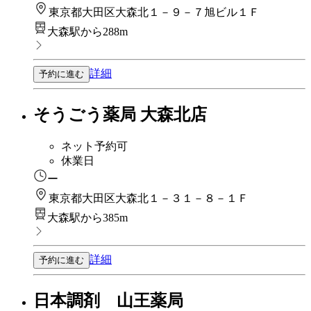
東京都大田区大森北１－９－７旭ビル１Ｆ
大森駅から288m
詳細
予約に進む
そうごう薬局 大森北店
ネット予約可
休業日
ー
東京都大田区大森北１－３１－８－１Ｆ
大森駅から385m
詳細
予約に進む
日本調剤 山王薬局