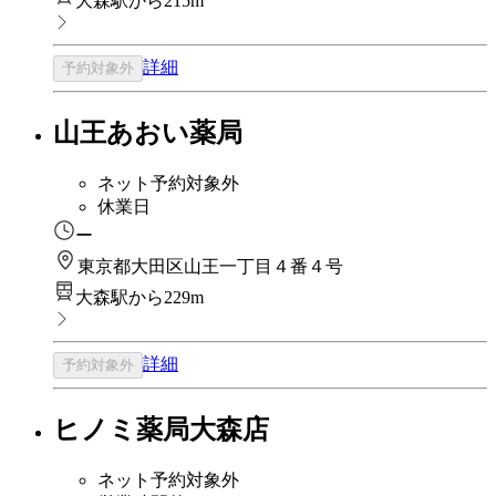
大森駅から215m
詳細
予約対象外
山王あおい薬局
ネット予約対象外
休業日
ー
東京都大田区山王一丁目４番４号
大森駅から229m
詳細
予約対象外
ヒノミ薬局大森店
ネット予約対象外