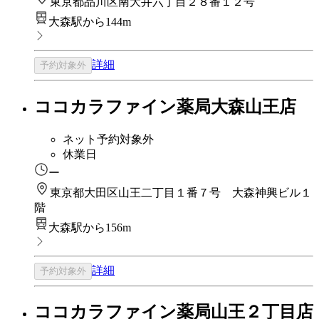
東京都品川区南大井六丁目２８番１２号
大森駅から144m
詳細
予約対象外
ココカラファイン薬局大森山王店
ネット予約対象外
休業日
ー
東京都大田区山王二丁目１番７号 大森神興ビル１
階
大森駅から156m
詳細
予約対象外
ココカラファイン薬局山王２丁目店