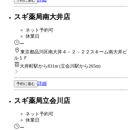
予約に進む
スギ薬局南大井店
ネット予約可
休業日
ー
東京都品川区南大井４－２－２２スキーム南大井ビ
ル１Ｆ
大井町駅から831m
(
立会川駅から265m
)
詳細
予約に進む
スギ薬局立会川店
ネット予約可
休業日
ー