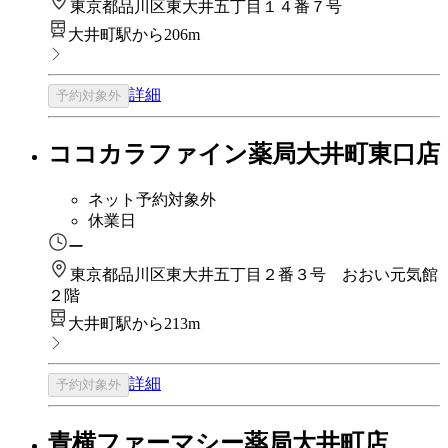
東京都品川区東大井五丁目１４番７号
大井町駅から206m
詳細
予約対象外
ココカラファイン薬局大井町東口店
ネット予約対象外
休業日
ー
東京都品川区東大井五丁目２番３号 おおい元気館
２階
大井町駅から213m
詳細
予約対象外
青横ファーマシー薬局大井町店