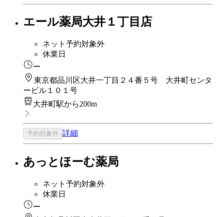
エール薬局大井１丁目店
ネット予約対象外
休業日
ー
東京都品川区大井一丁目２４番５号 大井町センタ
ービル１０１号
大井町駅から200m
詳細
予約対象外
あっとほーむ薬局
ネット予約対象外
休業日
ー