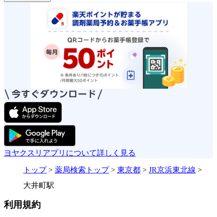
ヨヤクスリアプリについて詳しく見る
トップ
>
薬局検索トップ
>
東京都
>
JR京浜東北線
>
大井町駅
利用規約