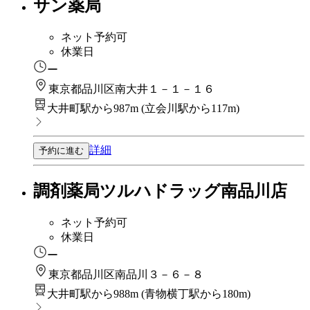
サン薬局
ネット予約可
休業日
ー
東京都品川区南大井１－１－１６
大井町駅から987m
(
立会川駅から117m
)
詳細
予約に進む
調剤薬局ツルハドラッグ南品川店
ネット予約可
休業日
ー
東京都品川区南品川３－６－８
大井町駅から988m
(
青物横丁駅から180m
)