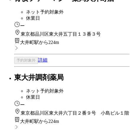
ネット予約対象外
休業日
ー
東京都品川区東大井五丁目１３番３号
大井町駅から224m
詳細
予約対象外
東大井調剤薬局
ネット予約対象外
休業日
ー
東京都品川区東大井六丁目２番９号 小島ビル１階
大井町駅から224m