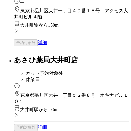
ー
東京都品川区大井一丁目４９番１５号 アクセス大
井町ビル４階
大井町駅から150m
詳細
予約対象外
あさひ薬局大井町店
ネット予約対象外
休業日
ー
東京都品川区大井一丁目５２番８号 オキナビル１
０１
大井町駅から176m
詳細
予約対象外