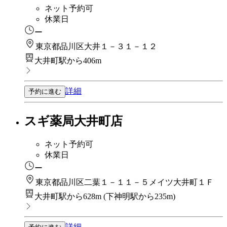
ネット予約可
休業日
ー
東京都品川区大井１－３１－１２
大井町駅から406m
詳細
予約に進む
スギ薬局大井町店
ネット予約可
休業日
ー
東京都品川区二葉１－１１－５メイツ大井町１Ｆ
大井町駅から628m
(
下神明駅から235m
)
詳細