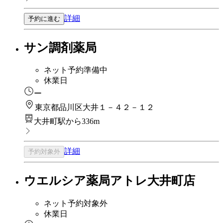
詳細
予約に進む
サン調剤薬局
ネット予約準備中
休業日
ー
東京都品川区大井１－４２－１２
大井町駅から336m
詳細
予約対象外
ウエルシア薬局アトレ大井町店
ネット予約対象外
休業日