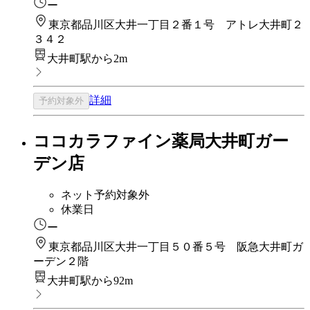
ー
東京都品川区大井一丁目２番１号 アトレ大井町２
３４２
大井町駅から2m
詳細
予約対象外
ココカラファイン薬局大井町ガー
デン店
ネット予約対象外
休業日
ー
東京都品川区大井一丁目５０番５号 阪急大井町ガ
ーデン２階
大井町駅から92m