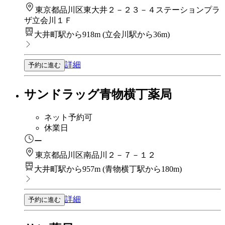
東京都品川区東大井２－２３－４ステーションプラ
ザ立会川１Ｆ
大井町駅から918m
(
立会川駅から36m
)
詳細
予約に進む
サンドラッグ青物横丁薬局
ネット予約可
休業日
ー
東京都品川区南品川２－７－１２
大井町駅から957m
(
青物横丁駅から180m
)
詳細
予約に進む