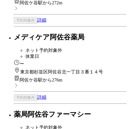
阿佐ケ谷駅から272m
詳細
予約対象外
メディケア阿佐谷薬局
ネット予約対象外
休業日
ー
東京都杉並区阿佐谷北一丁目３番１４号
阿佐ケ谷駅から276m
詳細
予約対象外
薬局阿佐谷ファーマシー
ネット予約対象外