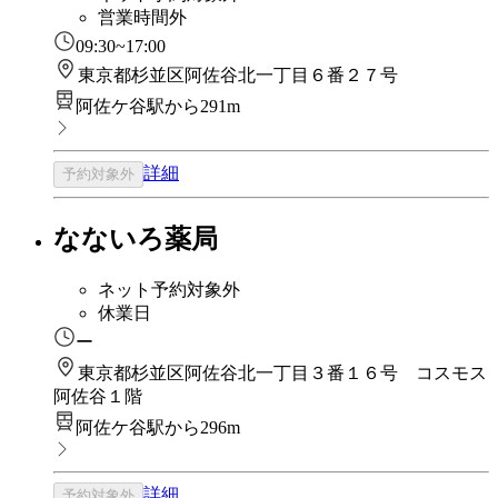
営業時間外
09:30~17:00
東京都杉並区阿佐谷北一丁目６番２７号
阿佐ケ谷駅から291m
詳細
予約対象外
なないろ薬局
ネット予約対象外
休業日
ー
東京都杉並区阿佐谷北一丁目３番１６号 コスモス
阿佐谷１階
阿佐ケ谷駅から296m
詳細
予約対象外