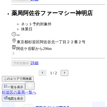
薬局阿佐谷ファーマシー神明店
ネット予約対象外
休業日
ー
東京都杉並区阿佐谷北一丁目２２番２号
阿佐ケ谷駅から296m
詳細
予約対象外
1
/
2
このエリアで再検索
一覧を表示
杉並区の薬局一覧へ
地図を表示