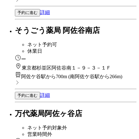
詳細
予約に進む
そうごう薬局 阿佐谷南店
ネット予約可
休業日
ー
東京都杉並区阿佐谷南１－９－３－１Ｆ
阿佐ケ谷駅から700m
(
南阿佐ケ谷駅から266m
)
詳細
予約に進む
万代薬局阿佐ヶ谷店
ネット予約対象外
営業時間外