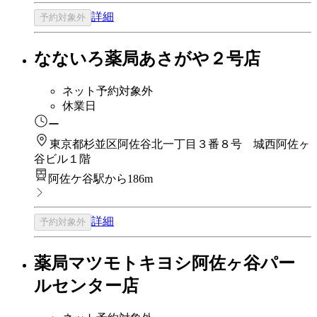
詳細
予約対象外
なないろ薬局あさがや２号店
ネット予約対象外
休業日
ー
東京都杉並区阿佐谷北一丁目３番８号 城西阿佐ヶ
谷ビル１階
阿佐ケ谷駅から186m
詳細
予約対象外
薬局マツモトキヨシ阿佐ヶ谷パー
ルセンター店