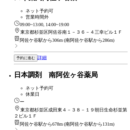
ネット予約可
営業時間外
09:00~13:00, 14:00~19:00
東京都杉並区阿佐谷南１－３６－４三幸ビル１Ｆ
阿佐ケ谷駅から306m
(
南阿佐ケ谷駅から286m
)
詳細
予約に進む
日本調剤 南阿佐ヶ谷薬局
ネット予約可
休業日
ー
東京都杉並区成田東４－３８－１９朝日生命杉並第
２ビル１Ｆ
阿佐ケ谷駅から678m
(
南阿佐ケ谷駅から131m
)