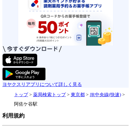
ヨヤクスリアプリについて詳しく見る
トップ
>
薬局検索トップ
>
東京都
>
JR中央線(快速)
>
阿佐ケ谷駅
利用規約