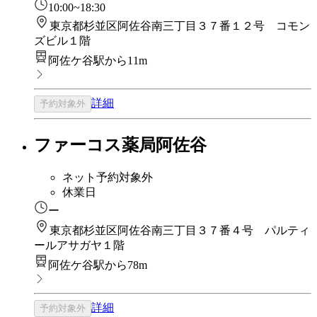
10:00~18:30
東京都杉並区阿佐谷南三丁目３７番１２号 コモン
ズビル１階
阿佐ケ谷駅から11m
詳細
予約対象外
ファーコス薬局阿佐谷
ネット予約対象外
休業日
ー
東京都杉並区阿佐谷南三丁目３７番４号 パルティ
ールアサガヤ１階
阿佐ケ谷駅から78m
詳細
予約対象外