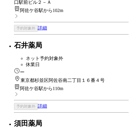
口駅前ビル２－Ａ
阿佐ケ谷駅から102m
詳細
予約対象外
石井薬局
ネット予約対象外
休業日
ー
東京都杉並区阿佐谷南二丁目１６番４号
阿佐ケ谷駅から110m
詳細
予約対象外
須田薬局