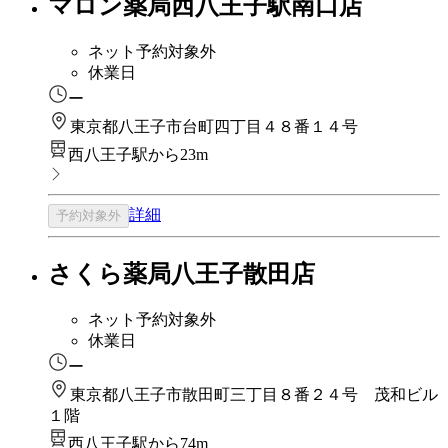
マロン薬局西八王子駅南口店
ネット予約対象外
休業日
ー
東京都八王子市台町四丁目４８番１４号
西八王子駅から23m
詳細
予約対象外
さくら薬局八王子散田店
ネット予約対象外
休業日
ー
東京都八王子市散田町三丁目８番２４号 茂和ビル
１階
西八王子駅から74m