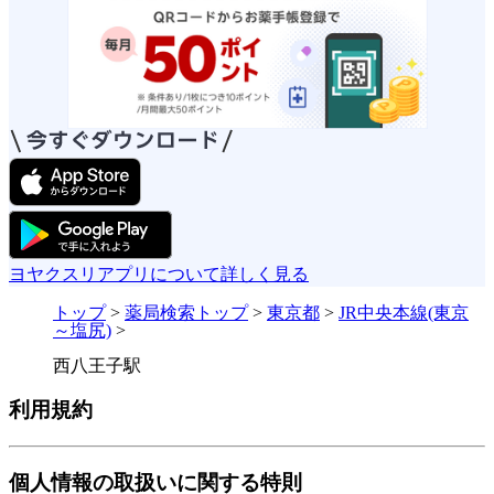
ヨヤクスリアプリについて詳しく見る
トップ
>
薬局検索トップ
>
東京都
>
JR中央本線(東京
～塩尻)
>
西八王子駅
利用規約
個人情報の取扱いに関する特則