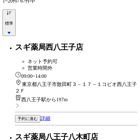
1~20
件/ 67件中
標準
スギ薬局西八王子店
ネット予約可
営業時間外
09:00~14:00
東京都八王子市散田町３－１７－１コピオ西八王子
２Ｆ
西八王子駅から197m
詳細
予約に進む
スギ薬局八王子八木町店