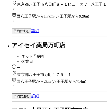
東京都八王子市八日町８－１ビュータワー八王子１
Ｆ
西八王子駅から1.7km
(
八王子駅から928m
)
詳細
予約に進む
アイセイ薬局万町店
ネット予約可
休業日
ー
東京都八王子市万町１７５－１
西八王子駅から2km
(
八王子駅から714m
)
詳細
予約に進む