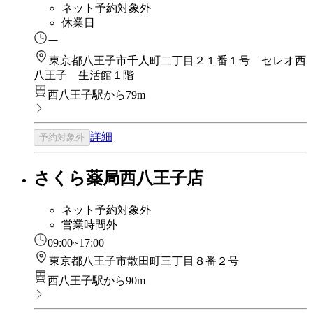
ネット予約対象外
休業日
ー
東京都八王子市千人町二丁目２１番１号 セレオ西
八王子 生活館１階
西八王子駅から79m
詳細
予約対象外
さくら薬局西八王子店
ネット予約対象外
営業時間外
09:00~17:00
東京都八王子市散田町三丁目８番２号
西八王子駅から90m