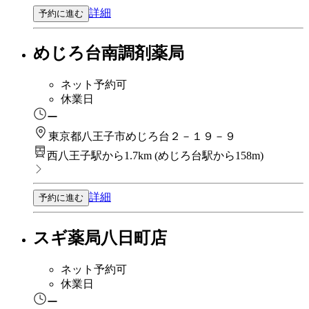
詳細
予約に進む
めじろ台南調剤薬局
ネット予約可
休業日
ー
東京都八王子市めじろ台２－１９－９
西八王子駅から1.7km
(
めじろ台駅から158m
)
詳細
予約に進む
スギ薬局八日町店
ネット予約可
休業日
ー