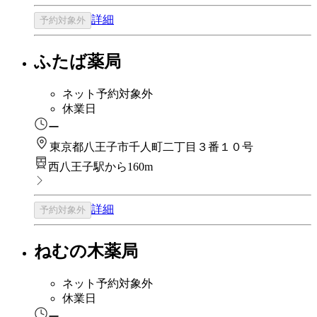
詳細
予約対象外
ふたば薬局
ネット予約対象外
休業日
ー
東京都八王子市千人町二丁目３番１０号
西八王子駅から160m
詳細
予約対象外
ねむの木薬局
ネット予約対象外
休業日
ー