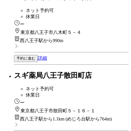
ネット予約可
休業日
ー
東京都八王子市八木町５－４
西八王子駅から990m
詳細
予約に進む
スギ薬局八王子散田町店
ネット予約可
休業日
ー
東京都八王子市散田町５－１６－１
西八王子駅から1.1km
(
めじろ台駅から764m
)