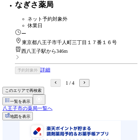
なぎさ薬局
ネット予約対象外
休業日
ー
東京都八王子市千人町三丁目１７番１６号
西八王子駅から346m
詳細
予約対象外
1
/
4
このエリアで再検索
一覧を表示
八王子市の薬局一覧へ
地図を表示