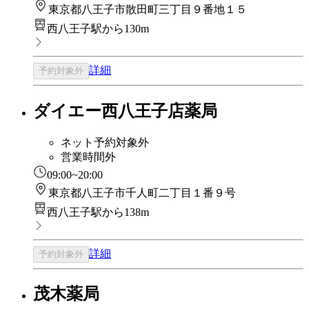
東京都八王子市散田町三丁目９番地１５
西八王子駅から130m
詳細
予約対象外
ダイエー西八王子店薬局
ネット予約対象外
営業時間外
09:00~20:00
東京都八王子市千人町二丁目１番９号
西八王子駅から138m
詳細
予約対象外
茂木薬局