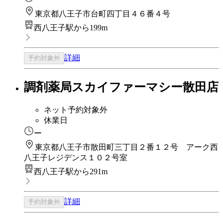
東京都八王子市台町四丁目４６番４号
西八王子駅から199m
詳細
予約対象外
調剤薬局スカイファーマシー散田店
ネット予約対象外
休業日
ー
東京都八王子市散田町三丁目２番１２号 アーク西
八王子レジデンス１０２号室
西八王子駅から291m
詳細
予約対象外