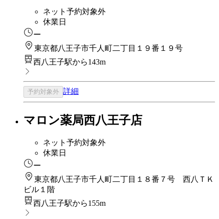
ネット予約対象外
休業日
ー
東京都八王子市千人町二丁目１９番１９号
西八王子駅から143m
詳細
予約対象外
マロン薬局西八王子店
ネット予約対象外
休業日
ー
東京都八王子市千人町二丁目１８番７号 西八ＴＫ
ビル１階
西八王子駅から155m