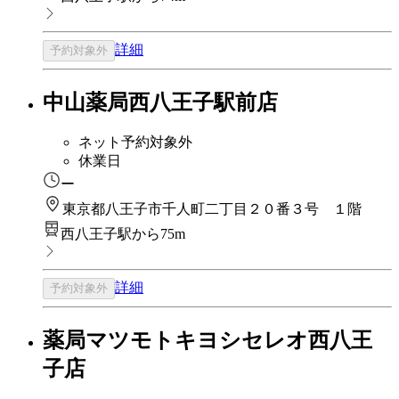
詳細
予約対象外
中山薬局西八王子駅前店
ネット予約対象外
休業日
ー
東京都八王子市千人町二丁目２０番３号 １階
西八王子駅から75m
詳細
予約対象外
薬局マツモトキヨシセレオ西八王
子店