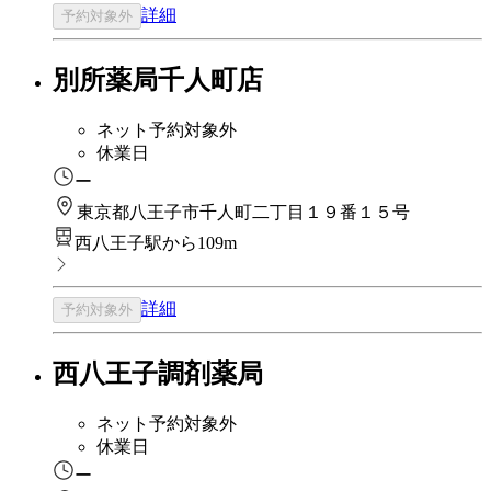
詳細
予約対象外
別所薬局千人町店
ネット予約対象外
休業日
ー
東京都八王子市千人町二丁目１９番１５号
西八王子駅から109m
詳細
予約対象外
西八王子調剤薬局
ネット予約対象外
休業日
ー