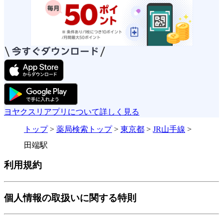
ヨヤクスリアプリについて詳しく見る
トップ
>
薬局検索トップ
>
東京都
>
JR山手線
>
田端駅
利用規約
個人情報の取扱いに関する特則