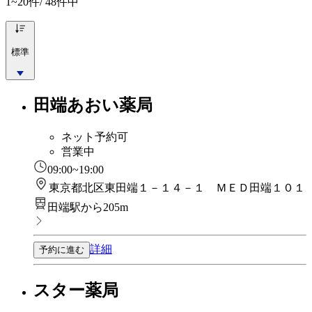
1~20
件/ 48件中
標準
田端あおい薬局
ネット予約可
営業中
09:00~19:00
東京都北区東田端１－１４－１ ＭＥＤ田端１０１
田端駅から205m
詳細
予約に進む
スター薬局