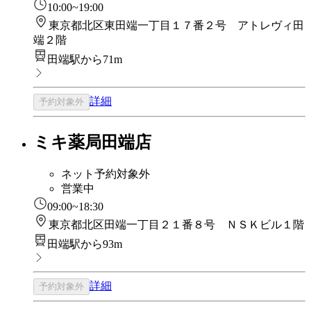
10:00~19:00
東京都北区東田端一丁目１７番２号 アトレヴィ田
端２階
田端駅から71m
詳細
予約対象外
ミキ薬局田端店
ネット予約対象外
営業中
09:00~18:30
東京都北区田端一丁目２１番８号 ＮＳＫビル１階
田端駅から93m
詳細
予約対象外