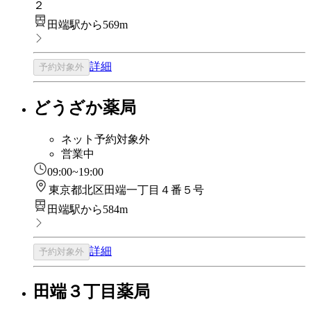
２
田端駅から569m
詳細
予約対象外
どうざか薬局
ネット予約対象外
営業中
09:00~19:00
東京都北区田端一丁目４番５号
田端駅から584m
詳細
予約対象外
田端３丁目薬局