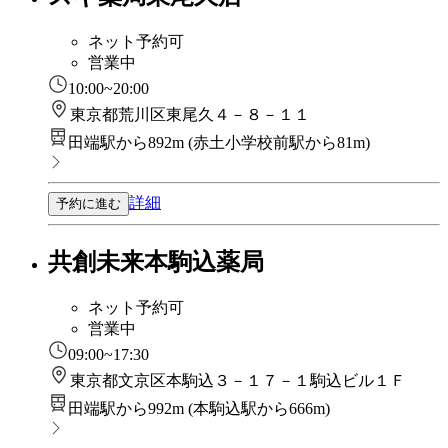
ネット予約可
営業中
10:00~20:00
東京都荒川区東尾久４－８－１１
田端駅から892m
(
赤土小学校前駅から81m
)
詳細
予約に進む
共創未来本駒込薬局
ネット予約可
営業中
09:00~17:30
東京都文京区本駒込３－１７－１駒込ビル１Ｆ
田端駅から992m
(
本駒込駅から666m
)