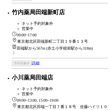
竹内薬局田端新町店
ネット予約対象外
営業中
09:00~17:00
東京都北区田端新町二丁目１９番１３号
田端駅から567m
(
赤土小学校前駅から318m
)
詳細
予約対象外
小川薬局田端店
ネット予約対象外
営業中
09:00~13:00, 15:00~19:00
東京都北区田端一丁目７番１８号 佐藤ハイツ１０