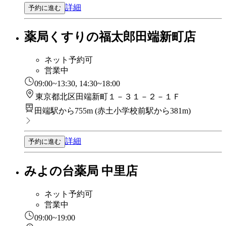
詳細
予約に進む
薬局くすりの福太郎田端新町店
ネット予約可
営業中
09:00~13:30, 14:30~18:00
東京都北区田端新町１－３１－２－１Ｆ
田端駅から755m
(
赤土小学校前駅から381m
)
詳細
予約に進む
みよの台薬局 中里店
ネット予約可
営業中
09:00~19:00