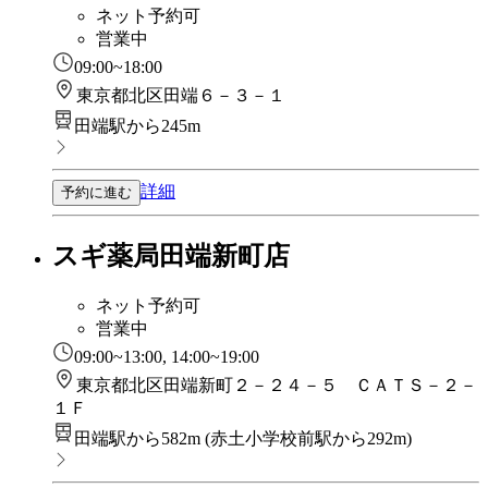
ネット予約可
営業中
09:00~18:00
東京都北区田端６－３－１
田端駅から245m
詳細
予約に進む
スギ薬局田端新町店
ネット予約可
営業中
09:00~13:00, 14:00~19:00
東京都北区田端新町２－２４－５ ＣＡＴＳ－２－
１Ｆ
田端駅から582m
(
赤土小学校前駅から292m
)