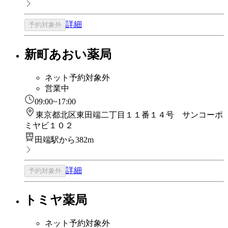
詳細
予約対象外
新町あおい薬局
ネット予約対象外
営業中
09:00~17:00
東京都北区東田端二丁目１１番１４号 サンコーポ
ミヤビ１０２
田端駅から382m
詳細
予約対象外
トミヤ薬局
ネット予約対象外