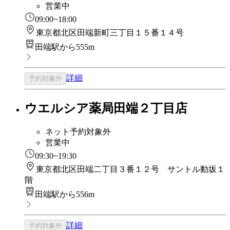
営業中
09:00~18:00
東京都北区田端新町三丁目１５番１４号
田端駅から555m
詳細
予約対象外
ウエルシア薬局田端２丁目店
ネット予約対象外
営業中
09:30~19:30
東京都北区田端二丁目３番１２号 サントル動坂１
階
田端駅から556m
詳細
予約対象外