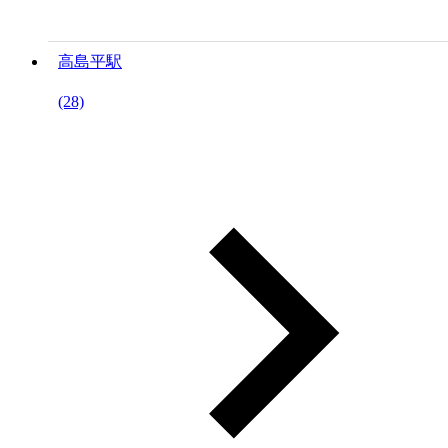
高島平駅
(28)