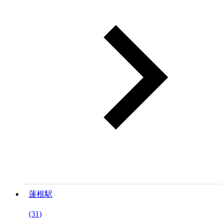
蓮根駅
(31)