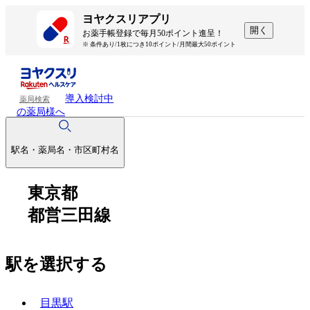
ヨヤクスリアプリ
開く
お薬手帳登録で毎月50ポイント進呈！
※ 条件あり/1枚につき10ポイント/月間最大50ポイント
導入検討中
薬局検索
の薬局様へ
駅名・薬局名・市区町村名
東京都
都営三田線
駅を選択する
目黒駅