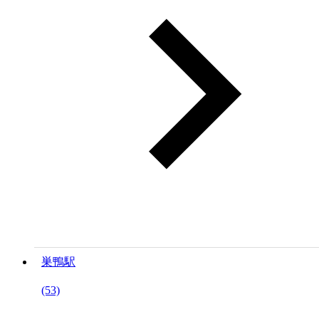
巣鴨駅
(53)