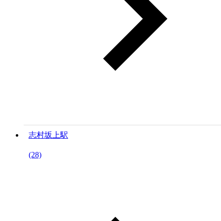
志村坂上駅
(28)