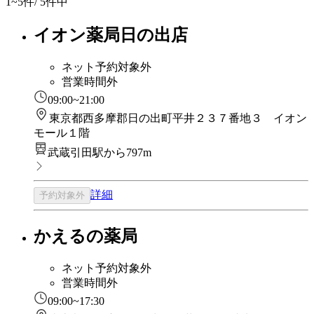
1~5
件/ 5件中
イオン薬局日の出店
ネット予約対象外
営業時間外
09:00~21:00
東京都西多摩郡日の出町平井２３７番地３ イオン
モール１階
武蔵引田駅から797m
詳細
予約対象外
かえるの薬局
ネット予約対象外
営業時間外
09:00~17:30