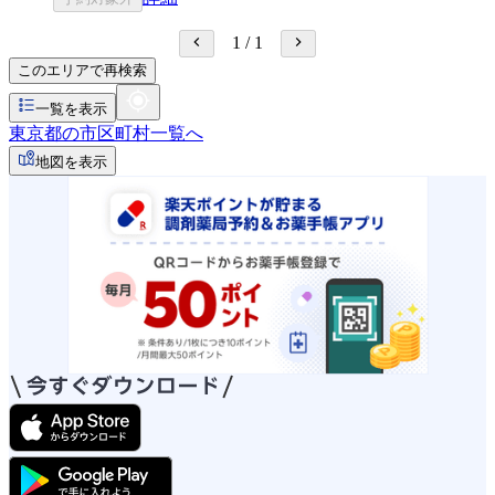
1
/
1
このエリアで再検索
一覧を表示
東京都の市区町村一覧へ
地図を表示