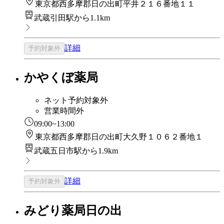
東京都西多摩郡日の出町平井２１６番地１１
武蔵引田駅から1.1km
詳細
予約対象外
かやくぼ薬局
ネット予約対象外
営業時間外
09:00~13:00
東京都西多摩郡日の出町大久野１０６２番地１
武蔵五日市駅から1.9km
詳細
予約対象外
みどり薬局日の出