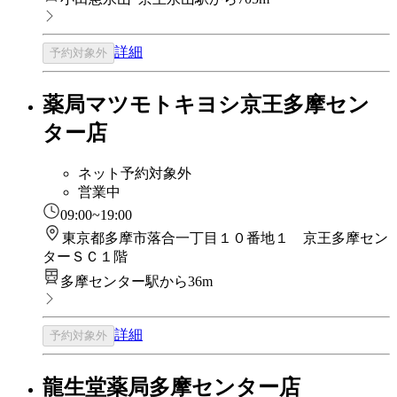
詳細
予約対象外
薬局マツモトキヨシ京王多摩セン
ター店
ネット予約対象外
営業中
09:00~19:00
東京都多摩市落合一丁目１０番地１ 京王多摩セン
ターＳＣ１階
多摩センター駅から36m
詳細
予約対象外
龍生堂薬局多摩センター店