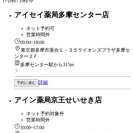
1~10
件/ 10件中
アイセイ薬局多摩センター店
ネット予約可
営業時間外
09:00~18:00
東京都多摩市落合１－３５ライオンズプラザ多摩セ
ンター２Ｆ
多摩センター駅から315m
詳細
予約に進む
アイン薬局京王せいせき店
ネット予約対象外
営業時間外
10:00~17:00