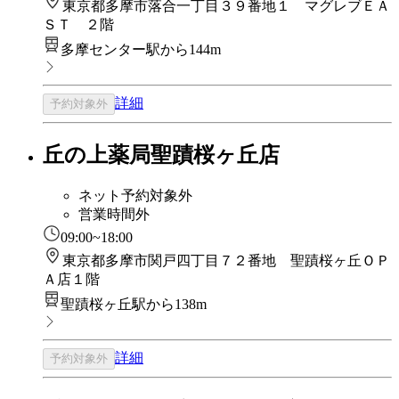
東京都多摩市落合一丁目３９番地１ マグレブＥＡ
ＳＴ ２階
多摩センター駅から144m
詳細
予約対象外
丘の上薬局聖蹟桜ヶ丘店
ネット予約対象外
営業時間外
09:00~18:00
東京都多摩市関戸四丁目７２番地 聖蹟桜ヶ丘ＯＰ
Ａ店１階
聖蹟桜ヶ丘駅から138m
詳細
予約対象外