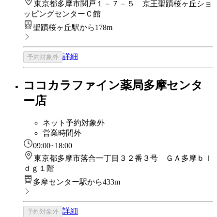
東京都多摩市関戸１－７－５ 京王聖蹟桜ヶ丘ショ
ッピングセンターＣ館
聖蹟桜ヶ丘駅から178m
詳細
予約対象外
ココカラファイン薬局多摩センタ
ー店
ネット予約対象外
営業時間外
09:00~18:00
東京都多摩市落合一丁目３２番３号 ＧＡ多摩ｂｌ
ｄｇ１階
多摩センター駅から433m
詳細
予約対象外