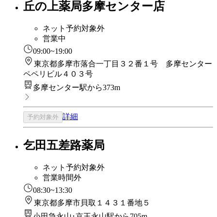
丘の上薬局多摩センター店
ネット予約対象外
営業中
09:00~19:00
東京都多摩市落合一丁目３２番１号 多摩センター
ペペリビル４０３号
多摩センター駅から373m
詳細
予約対象外
乞田五差路薬局
ネット予約対象外
営業時間外
08:30~13:30
東京都多摩市貝取１４３１番地５
小田急永山･京王永山駅から705m