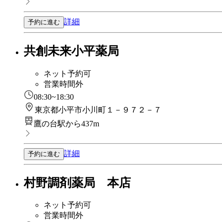
詳細
予約に進む
共創未来小平薬局
ネット予約可
営業時間外
08:30~18:30
東京都小平市小川町１－９７２－７
鷹の台駅から437m
詳細
予約に進む
村野調剤薬局 本店
ネット予約可
営業時間外