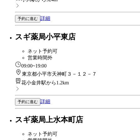
詳細
予約に進む
スギ薬局小平東店
ネット予約可
営業時間外
09:00~19:00
東京都小平市天神町３－１２－７
花小金井駅から1.2km
詳細
予約に進む
スギ薬局上水本町店
ネット予約可