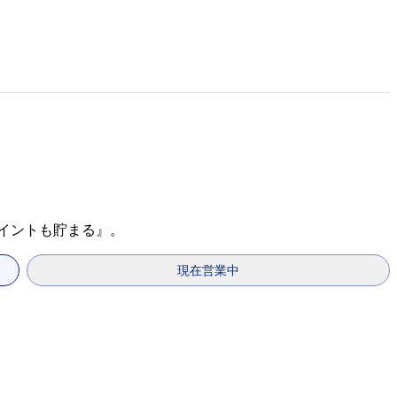
ポイントも貯まる』。
現在営業中