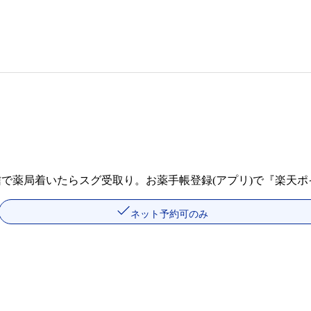
信で薬局着いたらスグ受取り。お薬手帳登録(アプリ)で『楽天
ネット予約可のみ