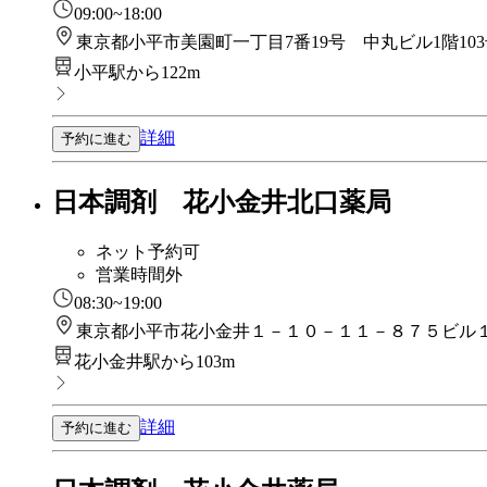
09:00~18:00
東京都小平市美園町一丁目7番19号 中丸ビル1階103
小平駅から122m
詳細
予約に進む
日本調剤 花小金井北口薬局
ネット予約可
営業時間外
08:30~19:00
東京都小平市花小金井１－１０－１１－８７５ビル
花小金井駅から103m
詳細
予約に進む