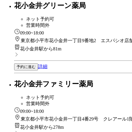
花小金井グリーン薬局
ネット予約可
営業時間外
09:00~18:00
東京都小平市花小金井一丁目9番地2 エスパシオ店舗
花小金井駅から81m
詳細
予約に進む
花小金井ファミリー薬局
ネット予約可
営業時間外
09:00~18:00
東京都小平市花小金井一丁目4番29号 クレアール1階
花小金井駅から278m