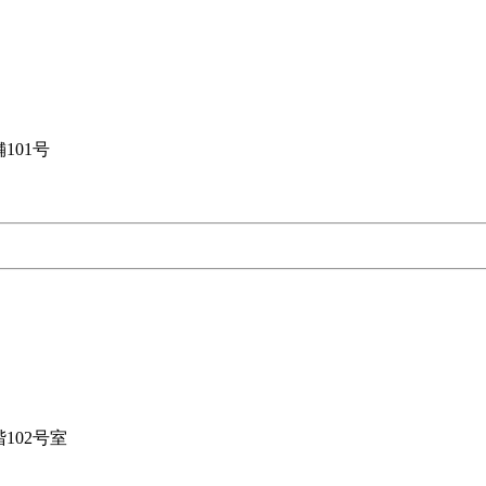
101号
102号室