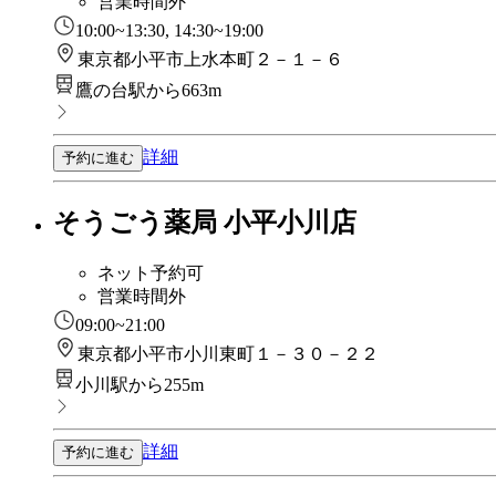
営業時間外
10:00~13:30, 14:30~19:00
東京都小平市上水本町２－１－６
鷹の台駅から663m
詳細
予約に進む
そうごう薬局 小平小川店
ネット予約可
営業時間外
09:00~21:00
東京都小平市小川東町１－３０－２２
小川駅から255m
詳細
予約に進む