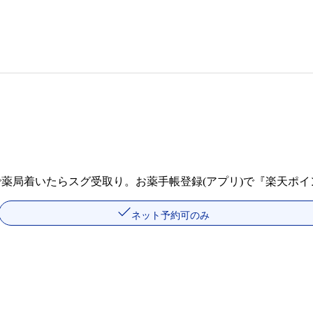
で薬局着いたらスグ受取り。お薬手帳登録(アプリ)で『楽天ポ
ネット予約可のみ