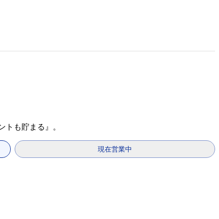
イントも貯まる』。
現在営業中