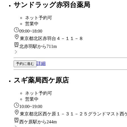
サンドラッグ赤羽台薬局
ネット予約可
営業中
09:00~18:00
東京都北区赤羽台４－１１－８
北赤羽駅から711m
詳細
予約に進む
スギ薬局西ケ原店
ネット予約可
営業中
10:00~19:00
東京都北区西ケ原１－３１－２５グランドマスト西
西ケ原駅から244m