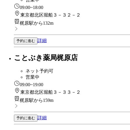
09:00~18:00
東京都北区堀船３－３２－２
梶原駅から132m
詳細
予約に進む
ことぶき薬局梶原店
ネット予約可
営業中
09:00~19:00
東京都北区堀船３－３３－２
梶原駅から159m
詳細
予約に進む