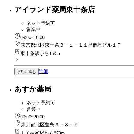
アイランド薬局東十条店
ネット予約可
営業中
09:00~18:00
東京都北区東十条３－１－１１昌鶴堂ビル１Ｆ
東十条駅から159m
詳細
予約に進む
あすか薬局
ネット予約可
営業中
09:00~20:00
東京都北区豊島３－８－５
王子神谷駅から873m