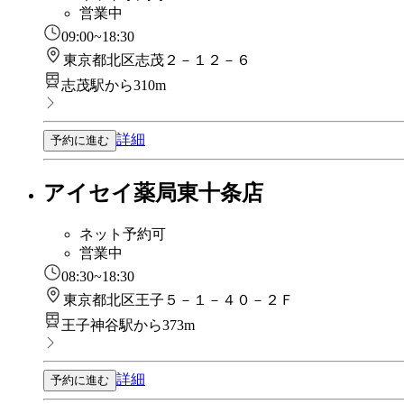
営業中
09:00~18:30
東京都北区志茂２－１２－６
志茂駅から310m
詳細
予約に進む
アイセイ薬局東十条店
ネット予約可
営業中
08:30~18:30
東京都北区王子５－１－４０－２Ｆ
王子神谷駅から373m
詳細
予約に進む