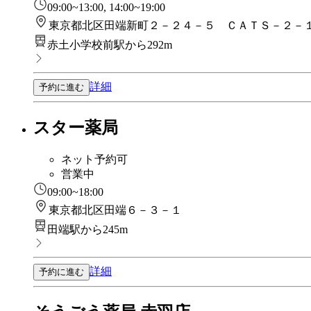
09:00~13:00, 14:00~19:00
東京都北区田端新町２－２４－５ ＣＡＴＳ－２－
赤土小学校前駅から292m
詳細
予約に進む
スター薬局
ネット予約可
営業中
09:00~18:00
東京都北区田端６－３－１
田端駅から245m
詳細
予約に進む