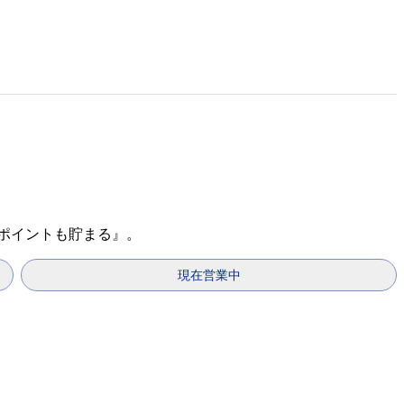
天ポイントも貯まる』。
現在営業中