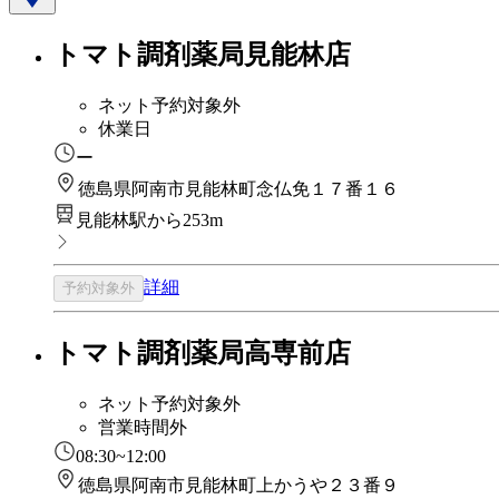
トマト調剤薬局見能林店
ネット予約対象外
休業日
ー
徳島県阿南市見能林町念仏免１７番１６
見能林駅から253m
詳細
予約対象外
トマト調剤薬局高専前店
ネット予約対象外
営業時間外
08:30~12:00
徳島県阿南市見能林町上かうや２３番９