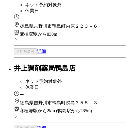
ネット予約対象外
休業日
ー
徳島県吉野川市鴨島町内原２２３－６
麻植塚駅から830m
詳細
予約対象外
井上調剤薬局鴨島店
ネット予約対象外
休業日
ー
徳島県吉野川市鴨島町鴨島３５５－３
麻植塚駅から2km
(
鴨島駅から285m
)
詳細