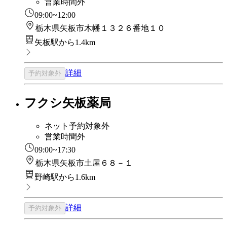
営業時間外
09:00~12:00
栃木県矢板市木幡１３２６番地１０
矢板駅から1.4km
詳細
予約対象外
フクシ矢板薬局
ネット予約対象外
営業時間外
09:00~17:30
栃木県矢板市土屋６８－１
野崎駅から1.6km
詳細
予約対象外