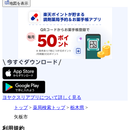
地図を表示
ヨヤクスリアプリについて詳しく見る
トップ
>
薬局検索トップ
>
栃木県
>
矢板市
利用規約