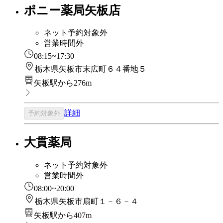
ポニー薬局矢板店
ネット予約対象外
営業時間外
08:15~17:30
栃木県矢板市末広町６４番地５
矢板駅から276m
詳細
予約対象外
大貫薬局
ネット予約対象外
営業時間外
08:00~20:00
栃木県矢板市扇町１－６－４
矢板駅から407m