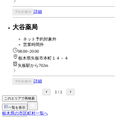
詳細
予約対象外
大谷薬局
ネット予約対象外
営業時間外
08:00~20:00
栃木県矢板市本町１４－４
矢板駅から702m
詳細
予約対象外
1
/
1
このエリアで再検索
一覧を表示
栃木県の市区町村一覧へ