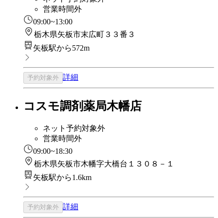
営業時間外
09:00~13:00
栃木県矢板市末広町３３番３
矢板駅から572m
詳細
予約対象外
コスモ調剤薬局木幡店
ネット予約対象外
営業時間外
09:00~18:30
栃木県矢板市木幡字大橋台１３０８－１
矢板駅から1.6km
詳細
予約対象外