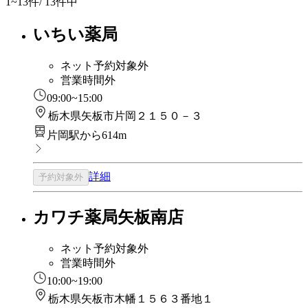
1~13
件/ 13件中
いちい薬局
ネット予約対象外
営業時間外
09:00~15:00
栃木県矢板市片岡２１５０－３
片岡駅から614m
詳細
予約対象外
カワチ薬局矢板南店
ネット予約対象外
営業時間外
10:00~19:00
栃木県矢板市木幡１５６３番地１