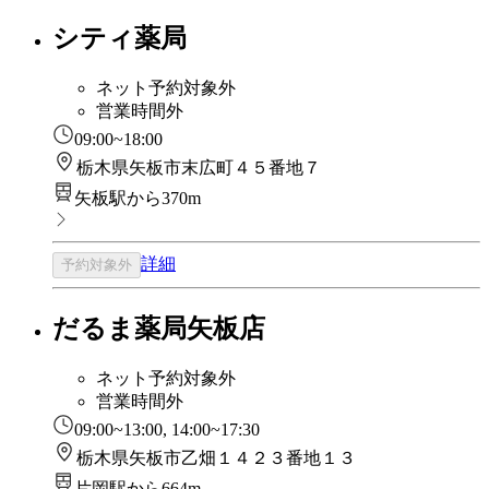
シティ薬局
ネット予約対象外
営業時間外
09:00~18:00
栃木県矢板市末広町４５番地７
矢板駅から370m
詳細
予約対象外
だるま薬局矢板店
ネット予約対象外
営業時間外
09:00~13:00, 14:00~17:30
栃木県矢板市乙畑１４２３番地１３
片岡駅から664m