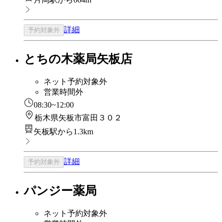
詳細
予約対象外
とちの木薬局矢板店
ネット予約対象外
営業時間外
08:30~12:00
栃木県矢板市富田３０２
矢板駅から1.3km
詳細
予約対象外
パンジー薬局
ネット予約対象外