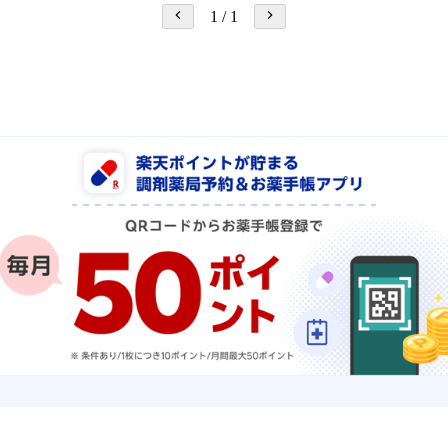
1
/
1