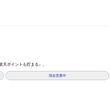
『楽天ポイントも貯まる』。
現在営業中