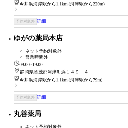
今井浜海岸駅から1.1km
(
河津駅から220m
)
詳細
予約対象外
ゆがの薬局本店
ネット予約対象外
営業時間外
09:00~19:00
静岡県賀茂郡河津町浜１４９－４
今井浜海岸駅から1.1km
(
河津駅から79m
)
詳細
予約対象外
丸善薬局
ネット予約対象外