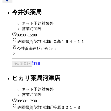
今井浜薬局
ネット予約対象外
営業時間外
09:00~15:00
静岡県賀茂郡河津町見高１６４－１１
今井浜海岸駅から59m
詳細
予約対象外
ヒカリ薬局河津店
ネット予約対象外
営業時間外
08:30~17:30
静岡県賀茂郡河津町笹原３０１－３