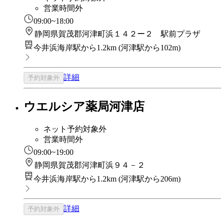
営業時間外
09:00~18:00
静岡県賀茂郡河津町浜１４２ー２ 駅前プラザ
今井浜海岸駅から1.2km
(
河津駅から102m
)
詳細
予約対象外
ウエルシア薬局河津店
ネット予約対象外
営業時間外
09:00~19:00
静岡県賀茂郡河津町浜９４－２
今井浜海岸駅から1.2km
(
河津駅から206m
)
詳細
予約対象外