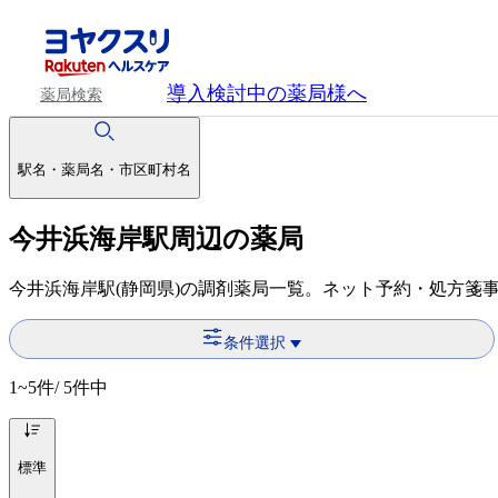
導入検討中
の薬局様へ
薬局検索
駅名・薬局名・市区町村名
今井浜海岸駅周辺の薬局
今井浜海岸駅(静岡県)の調剤薬局一覧。ネット予約・処方箋
条件選択
1~5
件/ 5件中
標準