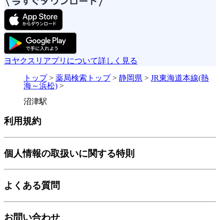
ヨヤクスリアプリについて詳しく見る
トップ
>
薬局検索トップ
>
静岡県
>
JR東海道本線(熱
海～浜松)
>
沼津駅
利用規約
個人情報の取扱いに関する特則
よくある質問
お問い合わせ