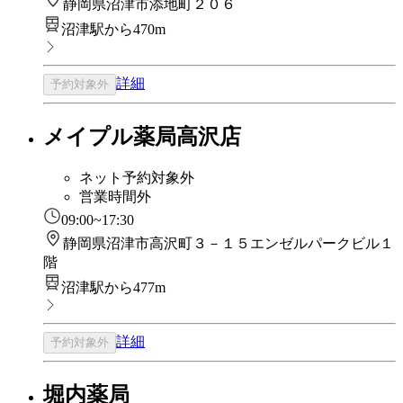
静岡県沼津市添地町２０６
沼津駅から470m
詳細
予約対象外
メイプル薬局高沢店
ネット予約対象外
営業時間外
09:00~17:30
静岡県沼津市高沢町３－１５エンゼルパークビル１
階
沼津駅から477m
詳細
予約対象外
堀内薬局