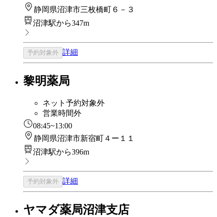
静岡県沼津市三枚橋町６－３
沼津駅から347m
詳細
予約対象外
黎明薬局
ネット予約対象外
営業時間外
08:45~13:00
静岡県沼津市新宿町４ー１１
沼津駅から396m
詳細
予約対象外
ヤマダ薬局沼津支店