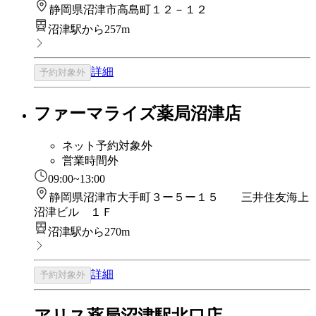
静岡県沼津市高島町１２－１２
沼津駅から257m
詳細
予約対象外
ファーマライズ薬局沼津店
ネット予約対象外
営業時間外
09:00~13:00
静岡県沼津市大手町３ー５ー１５ 三井住友海上
沼津ビル １Ｆ
沼津駅から270m
詳細
予約対象外
アリス薬局沼津駅北口店