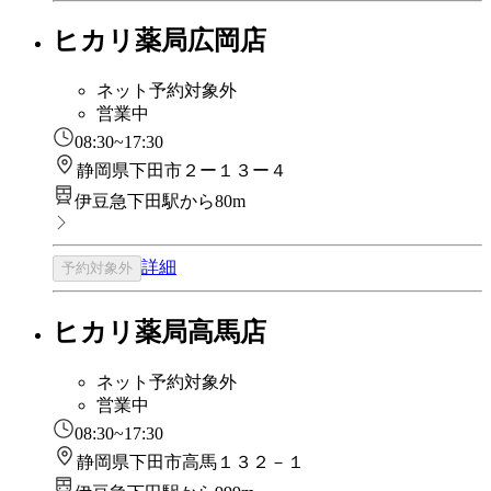
ヒカリ薬局広岡店
ネット予約対象外
営業中
08:30~17:30
静岡県下田市２ー１３ー４
伊豆急下田駅から80m
詳細
予約対象外
ヒカリ薬局高馬店
ネット予約対象外
営業中
08:30~17:30
静岡県下田市高馬１３２－１