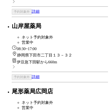
詳細
予約対象外
山岸屋薬局
ネット予約対象外
営業中
08:30~17:00
静岡県下田市二丁目１３－３２
伊豆急下田駅から660m
詳細
予約対象外
尾形薬局広岡店
ネット予約対象外
営業中