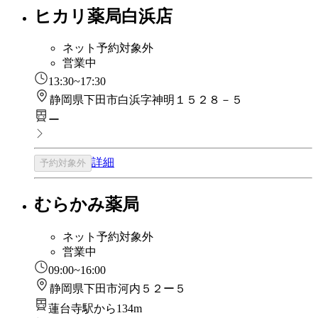
ヒカリ薬局白浜店
ネット予約対象外
営業中
13:30~17:30
静岡県下田市白浜字神明１５２８－５
ー
詳細
予約対象外
むらかみ薬局
ネット予約対象外
営業中
09:00~16:00
静岡県下田市河内５２ー５
蓮台寺駅から134m