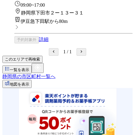
09:00~17:00
静岡県下田市２ー１３ー３１
伊豆急下田駅から80m
詳細
予約対象外
1
/
1
このエリアで再検索
一覧を表示
静岡県の市区町村一覧へ
地図を表示