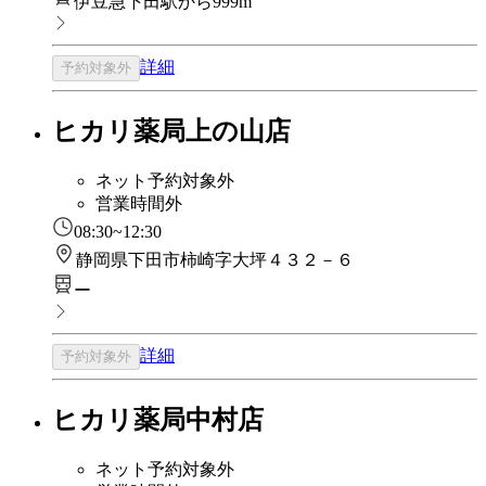
伊豆急下田駅から999m
詳細
予約対象外
ヒカリ薬局上の山店
ネット予約対象外
営業時間外
08:30~12:30
静岡県下田市柿崎字大坪４３２－６
ー
詳細
予約対象外
ヒカリ薬局中村店
ネット予約対象外