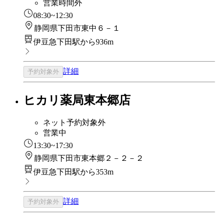
営業時間外
08:30~12:30
静岡県下田市東中６－１
伊豆急下田駅から936m
詳細
予約対象外
ヒカリ薬局東本郷店
ネット予約対象外
営業中
13:30~17:30
静岡県下田市東本郷２－２－２
伊豆急下田駅から353m
詳細
予約対象外