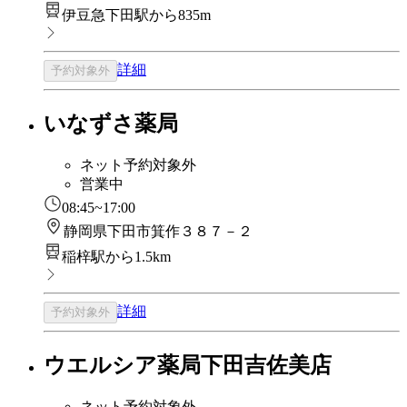
伊豆急下田駅から835m
詳細
予約対象外
いなずさ薬局
ネット予約対象外
営業中
08:45~17:00
静岡県下田市箕作３８７－２
稲梓駅から1.5km
詳細
予約対象外
ウエルシア薬局下田吉佐美店
ネット予約対象外