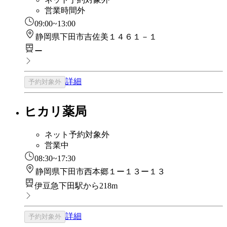
営業時間外
09:00~13:00
静岡県下田市吉佐美１４６１－１
ー
詳細
予約対象外
ヒカリ薬局
ネット予約対象外
営業中
08:30~17:30
静岡県下田市西本郷１ー１３ー１３
伊豆急下田駅から218m
詳細
予約対象外