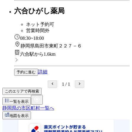
六合ひがし薬局
ネット予約可
営業時間外
08:30~18:00
静岡県島田市東町２２７－６
六合駅から1.6km
詳細
予約に進む
1
/
1
このエリアで再検索
一覧を表示
静岡県の市区町村一覧へ
地図を表示