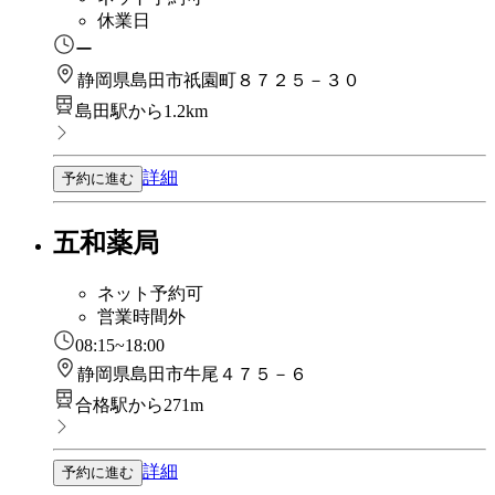
休業日
ー
静岡県島田市祇園町８７２５－３０
島田駅から1.2km
詳細
予約に進む
五和薬局
ネット予約可
営業時間外
08:15~18:00
静岡県島田市牛尾４７５－６
合格駅から271m
詳細
予約に進む