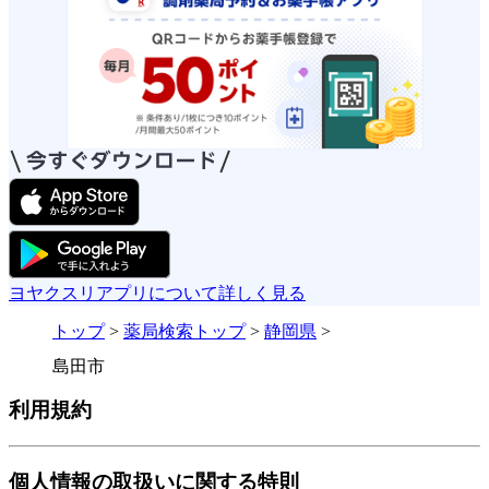
ヨヤクスリアプリについて詳しく見る
トップ
>
薬局検索トップ
>
静岡県
>
島田市
利用規約
個人情報の取扱いに関する特則