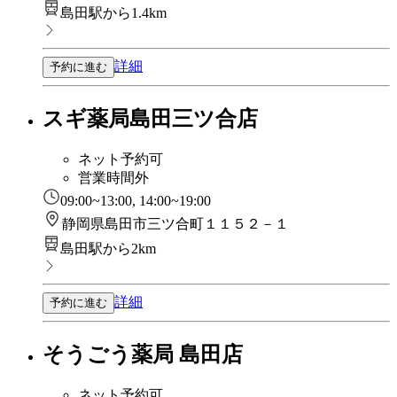
島田駅から1.4km
詳細
予約に進む
スギ薬局島田三ツ合店
ネット予約可
営業時間外
09:00~13:00, 14:00~19:00
静岡県島田市三ツ合町１１５２－１
島田駅から2km
詳細
予約に進む
そうごう薬局 島田店
ネット予約可