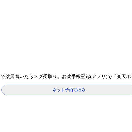
信で薬局着いたらスグ受取り。お薬手帳登録(アプリ)で『楽天
ネット予約可のみ