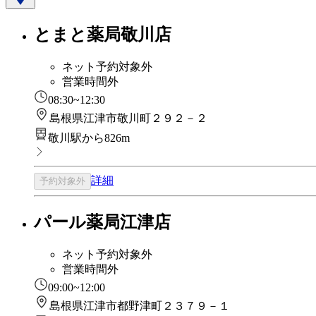
とまと薬局敬川店
ネット予約対象外
営業時間外
08:30~12:30
島根県江津市敬川町２９２－２
敬川駅から826m
詳細
予約対象外
パール薬局江津店
ネット予約対象外
営業時間外
09:00~12:00
島根県江津市都野津町２３７９－１