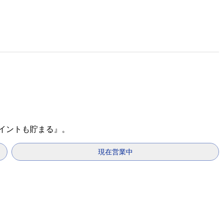
ポイントも貯まる』。
現在営業中