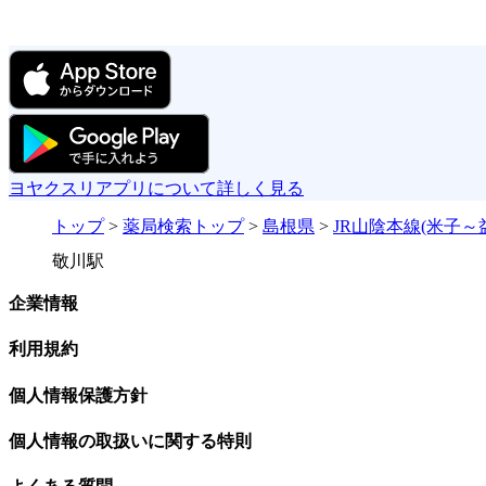
ヨヤクスリアプリについて詳しく見る
トップ
>
薬局検索トップ
>
島根県
>
JR山陰本線(米子～
敬川駅
企業情報
利用規約
個人情報保護方針
個人情報の取扱いに関する特則