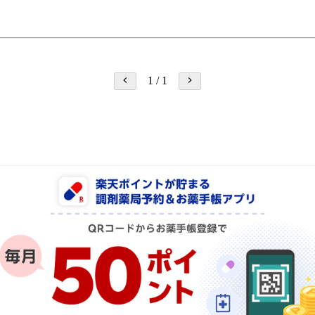
1
/
1