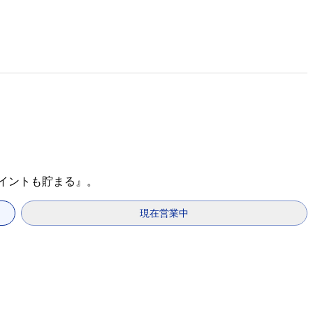
ポイントも貯まる』。
現在営業中