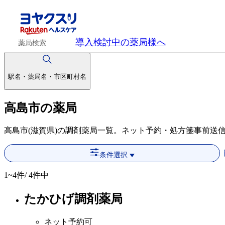
導入検討中
の薬局様へ
薬局検索
駅名・薬局名・市区町村名
高島市の薬局
高島市(滋賀県)の調剤薬局一覧。ネット予約・処方箋事前送
条件選択
1~4
件/ 4件中
たかひげ調剤薬局
ネット予約可