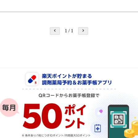
1
/
1