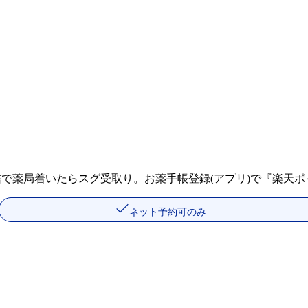
信で薬局着いたらスグ受取り。お薬手帳登録(アプリ)で『楽天
ネット予約可のみ