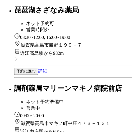
琵琶湖さざなみ薬局
ネット予約可
営業時間外
08:30~12:00, 16:00~19:00
滋賀県高島市勝野１９９－７
近江高島駅から982m
詳細
予約に進む
調剤薬局マリーンマキノ病院前店
ネット予約準備中
営業中
09:00~20:00
滋賀県高島市マキノ町中庄４７３－１３１
近江中庄駅から691m