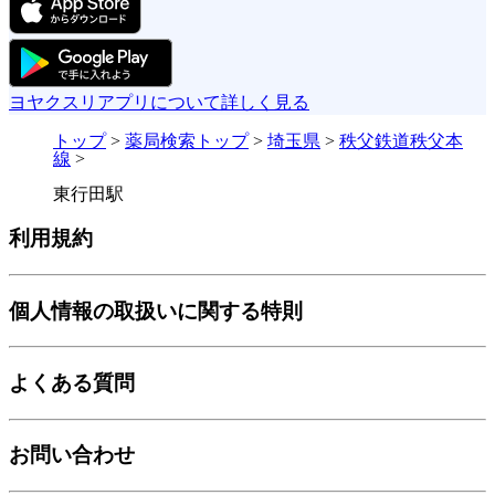
ヨヤクスリアプリについて詳しく見る
トップ
>
薬局検索トップ
>
埼玉県
>
秩父鉄道秩父本
線
>
東行田駅
利用規約
個人情報の取扱いに関する特則
よくある質問
お問い合わせ