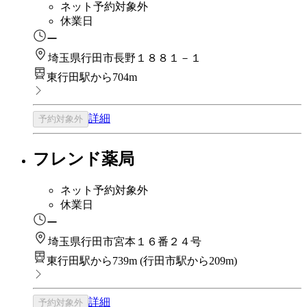
ネット予約対象外
休業日
ー
埼玉県行田市長野１８８１－１
東行田駅から704m
詳細
予約対象外
フレンド薬局
ネット予約対象外
休業日
ー
埼玉県行田市宮本１６番２４号
東行田駅から739m
(
行田市駅から209m
)
詳細
予約対象外