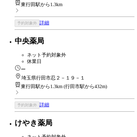
東行田駅から1.3km
詳細
予約対象外
中央薬局
ネット予約対象外
休業日
ー
埼玉県行田市忍２－１９－１
東行田駅から1.3km
(
行田市駅から432m
)
詳細
予約対象外
けやき薬局
ネット予約対象外