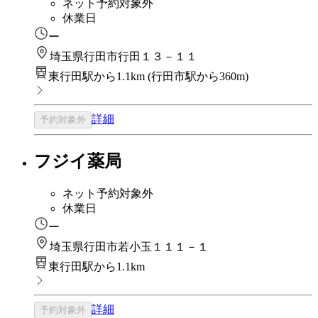
ネット予約対象外
休業日
ー
埼玉県行田市行田１３－１１
東行田駅から1.1km
(
行田市駅から360m
)
詳細
予約対象外
フジイ薬局
ネット予約対象外
休業日
ー
埼玉県行田市若小玉１１１－１
東行田駅から1.1km
詳細
予約対象外