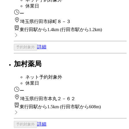
休業日
ー
埼玉県行田市緑町８－３
東行田駅から1.4km
(
行田市駅から1.2km
)
詳細
予約対象外
加村薬局
ネット予約対象外
休業日
ー
埼玉県行田市本丸２－６２
東行田駅から1.5km
(
行田市駅から608m
)
詳細
予約対象外