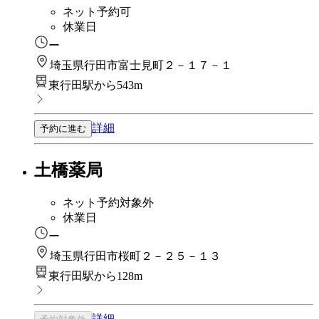
ネット予約可
休業日
ー
埼玉県行田市富士見町２－１７－１
東行田駅から543m
詳細
予約に進む
土橋薬局
ネット予約対象外
休業日
ー
埼玉県行田市桜町２－２５－１３
東行田駅から128m
詳細