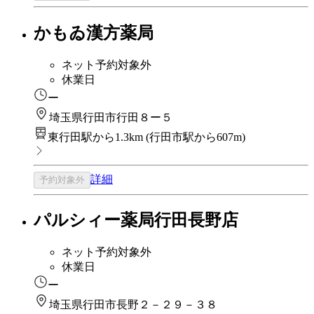
かもゐ漢方薬局
ネット予約対象外
休業日
ー
埼玉県行田市行田８ー５
東行田駅から1.3km
(
行田市駅から607m
)
詳細
予約対象外
パルシィー薬局行田長野店
ネット予約対象外
休業日
ー
埼玉県行田市長野２－２９－３８