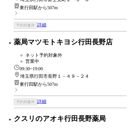
東行田駅から507m
詳細
予約対象外
薬局マツモトキヨシ行田長野店
ネット予約対象外
営業中
09:30~19:00
埼玉県行田市長野１－４９－２４
東行田駅から507m
詳細
予約対象外
クスリのアオキ行田長野薬局