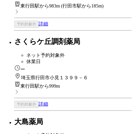
東行田駅から983m
(
行田市駅から185m
)
詳細
予約対象外
さくらケ丘調剤薬局
ネット予約対象外
休業日
ー
埼玉県行田市小見１３９９－６
東行田駅から999m
詳細
予約対象外
大島薬局