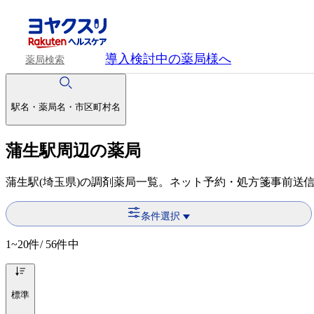
導入検討中
の薬局様へ
薬局検索
駅名・薬局名・市区町村名
蒲生駅周辺の薬局
蒲生駅(埼玉県)の調剤薬局一覧。ネット予約・処方箋事前送
条件選択
1~20
件/ 56件中
標準