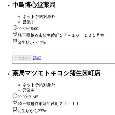
中島博心堂薬局
ネット予約対象外
営業中
09:30~19:00
埼玉県越谷市蒲生茜町１７－１６ １０１号室
蒲生駅から177m
詳細
予約対象外
薬局マツモトキヨシ蒲生茜町店
ネット予約対象外
営業中
09:00~21:45
埼玉県越谷市蒲生茜町２１－１１
蒲生駅から232m