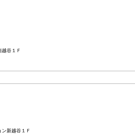
南越谷１Ｆ
ョン新越谷１Ｆ