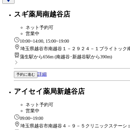
スギ薬局南越谷店
ネット予約可
営業中
10:00~14:00, 15:00~19:00
埼玉県越谷市南越谷１－２９２４－１ブライトック
蒲生駅から656m
(
南越谷･新越谷駅から390m
)
詳細
予約に進む
アイセイ薬局新越谷店
ネット予約可
営業中
09:00~19:00
埼玉県越谷市南越谷４－９－５クリニックステーシ