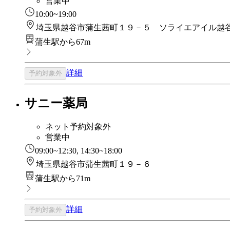
営業中
10:00~19:00
埼玉県越谷市蒲生茜町１９－５ ソライエアイル越
蒲生駅から67m
詳細
予約対象外
サニー薬局
ネット予約対象外
営業中
09:00~12:30, 14:30~18:00
埼玉県越谷市蒲生茜町１９－６
蒲生駅から71m
詳細
予約対象外