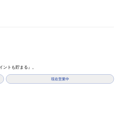
ポイントも貯まる』。
現在営業中