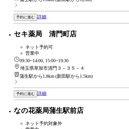
詳細
予約に進む
セキ薬局 清門町店
ネット予約可
営業中
09:30~14:00, 15:00~19:30
埼玉県草加市清門３－３５－４
蒲生駅から1.8km
(
新田駅から1.5km
)
詳細
予約に進む
なの花薬局蒲生駅前店
ネット予約対象外