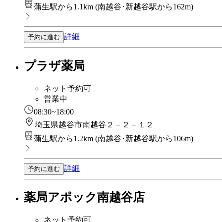
蒲生駅から1.1km
(
南越谷･新越谷駅から162m
)
詳細
予約に進む
プラザ薬局
ネット予約可
営業中
08:30~18:00
埼玉県越谷市南越谷２－２－１２
蒲生駅から1.2km
(
南越谷･新越谷駅から106m
)
詳細
予約に進む
薬局アポック南越谷店
ネット予約可