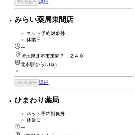
詳細
予約対象外
みらい薬局東間店
ネット予約対象外
休業日
ー
埼玉県北本市東間７－２４０
北本駅から1.1km
詳細
予約対象外
ひまわり薬局
ネット予約対象外
休業日
ー