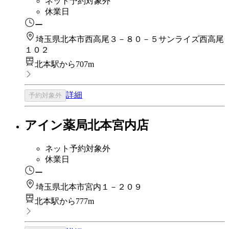
ネット予約対象外
休業日
ー
埼玉県北本市西高尾３－８０－５サンライズ西高尾
１０２
北本駅から707m
詳細
予約対象外
アイン薬局北本宮内店
ネット予約対象外
休業日
ー
埼玉県北本市宮内１－２０９
北本駅から777m