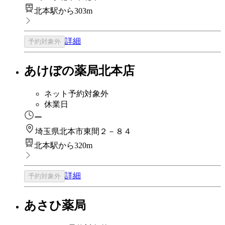
北本駅から303m
詳細
予約対象外
あけぼの薬局北本店
ネット予約対象外
休業日
ー
埼玉県北本市東間２－８４
北本駅から320m
詳細
予約対象外
あさひ薬局