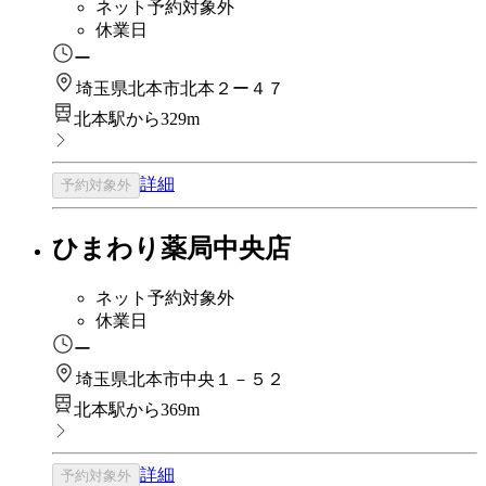
ネット予約対象外
休業日
ー
埼玉県北本市北本２ー４７
北本駅から329m
詳細
予約対象外
ひまわり薬局中央店
ネット予約対象外
休業日
ー
埼玉県北本市中央１－５２
北本駅から369m
詳細
予約対象外