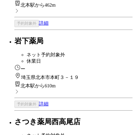
北本駅から462m
詳細
予約対象外
岩下薬局
ネット予約対象外
休業日
ー
埼玉県北本市本町３－１９
北本駅から610m
詳細
予約対象外
さつき薬局西高尾店