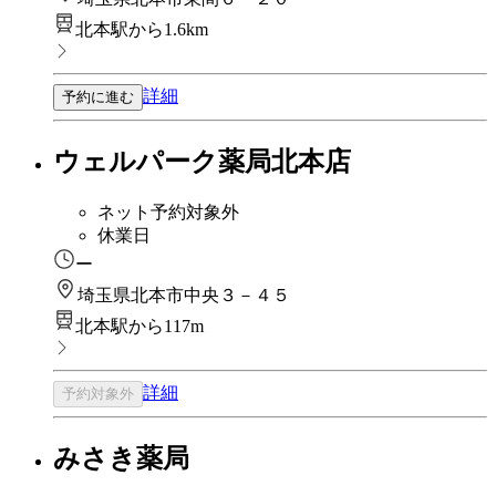
北本駅から1.6km
詳細
予約に進む
ウェルパーク薬局北本店
ネット予約対象外
休業日
ー
埼玉県北本市中央３－４５
北本駅から117m
詳細
予約対象外
みさき薬局