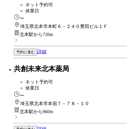
ネット予約可
休業日
ー
埼玉県北本市本町６－２４０豊田ビル１Ｆ
北本駅から720m
詳細
予約に進む
共創未来北本薬局
ネット予約可
休業日
ー
埼玉県北本市本宿７－７８－１０
北本駅から960m
詳細