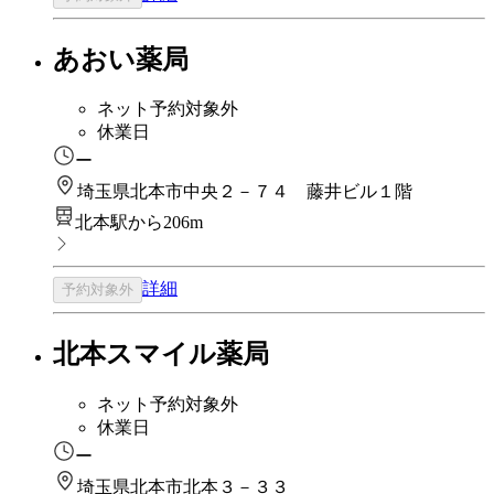
あおい薬局
ネット予約対象外
休業日
ー
埼玉県北本市中央２－７４ 藤井ビル１階
北本駅から206m
詳細
予約対象外
北本スマイル薬局
ネット予約対象外
休業日
ー
埼玉県北本市北本３－３３