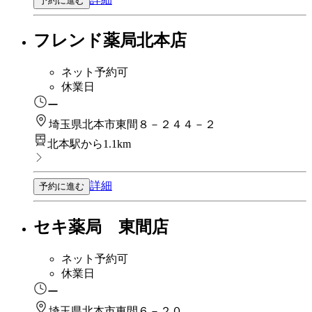
予約に進む
フレンド薬局北本店
ネット予約可
休業日
ー
埼玉県北本市東間８－２４４－２
北本駅から1.1km
詳細
予約に進む
セキ薬局 東間店
ネット予約可
休業日
ー
埼玉県北本市東間６－２０