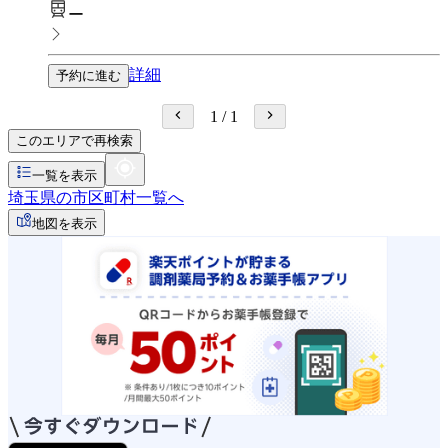
ー
詳細
予約に進む
1
/
1
このエリアで再検索
一覧を表示
埼玉県の市区町村一覧へ
地図を表示