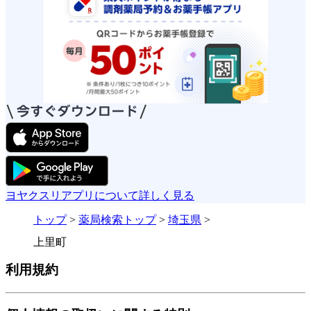
ヨヤクスリアプリについて詳しく見る
トップ
>
薬局検索トップ
>
埼玉県
>
上里町
利用規約