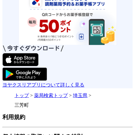
ヨヤクスリアプリについて詳しく見る
トップ
>
薬局検索トップ
>
埼玉県
>
三芳町
利用規約