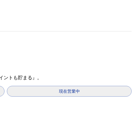
ポイントも貯まる』。
現在営業中