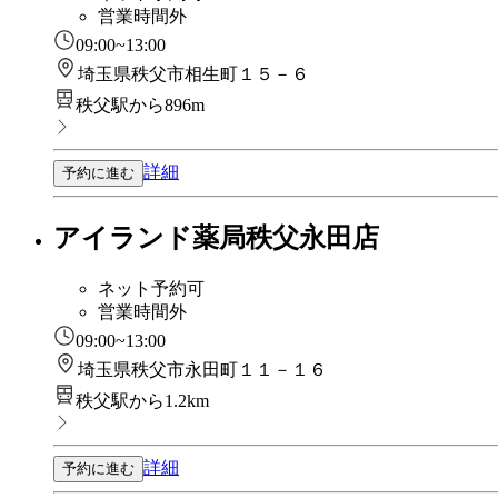
営業時間外
09:00~13:00
埼玉県秩父市相生町１５－６
秩父駅から896m
詳細
予約に進む
アイランド薬局秩父永田店
ネット予約可
営業時間外
09:00~13:00
埼玉県秩父市永田町１１－１６
秩父駅から1.2km
詳細
予約に進む