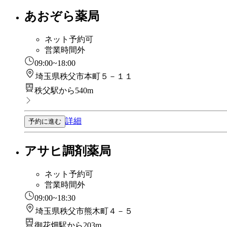
あおぞら薬局
ネット予約可
営業時間外
09:00~18:00
埼玉県秩父市本町５－１１
秩父駅から540m
詳細
予約に進む
アサヒ調剤薬局
ネット予約可
営業時間外
09:00~18:30
埼玉県秩父市熊木町４－５
御花畑駅から203m