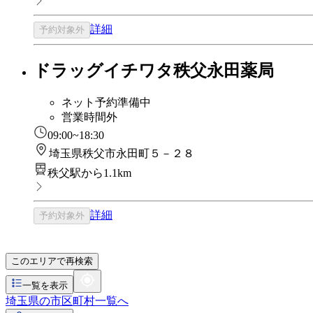
詳細
予約対象外
ドラッグイチワタ秩父永田薬局
ネット予約準備中
営業時間外
09:00~18:30
埼玉県秩父市永田町５－２８
秩父駅から1.1km
詳細
予約対象外
このエリアで再検索
一覧を表示
埼玉県の市区町村一覧へ