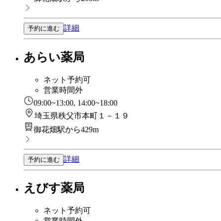
詳細
予約に進む
あらい薬局
ネット予約可
営業時間外
09:00~13:00, 14:00~18:00
埼玉県秩父市本町１－１９
御花畑駅から429m
詳細
予約に進む
えびす薬局
ネット予約可
営業時間外