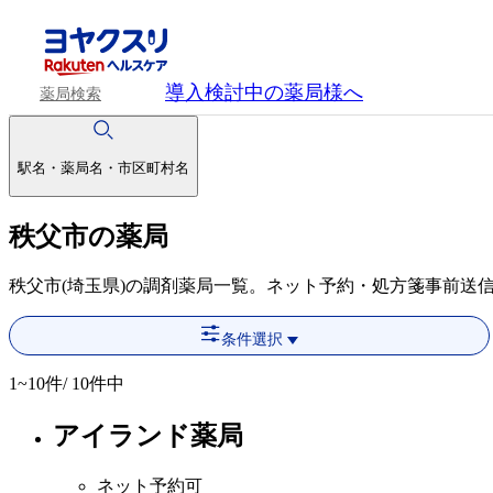
導入検討中
の薬局様へ
薬局検索
駅名・薬局名・市区町村名
秩父市の薬局
秩父市(埼玉県)の調剤薬局一覧。ネット予約・処方箋事前送
条件選択
1~10
件/ 10件中
アイランド薬局
ネット予約可