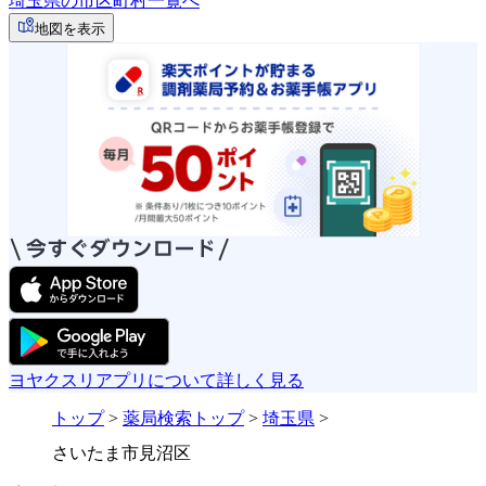
埼玉県の市区町村一覧へ
地図を表示
ヨヤクスリアプリについて詳しく見る
トップ
>
薬局検索トップ
>
埼玉県
>
さいたま市見沼区