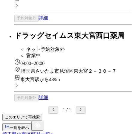
詳細
予約対象外
ドラッグセイムス東大宮西口薬局
ネット予約対象外
営業中
09:00~20:00
埼玉県さいたま市見沼区東大宮２－３０－７
東大宮駅から439m
詳細
予約対象外
1
/
1
このエリアで再検索
一覧を表示