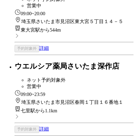
営業中
09:00~20:00
埼玉県さいたま市見沼区東大宮５丁目１４－５
東大宮駅から544m
詳細
予約対象外
ウエルシア薬局さいたま深作店
ネット予約対象外
営業中
09:00~23:59
埼玉県さいたま市見沼区春岡１丁目１６番地１
七里駅から1.1km
詳細
予約対象外