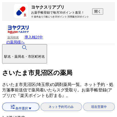
ヨヤクスリアプリ
開く
お薬手帳登録で毎月50ポイント進呈！
※ 条件あり/1枚につき10ポイント/月間最大50ポイント
導入検討中
薬局検索
の薬局様へ
駅名・薬局名・市区町村名
さいたま市見沼区の薬局
さいたま市見沼区(埼玉県)の調剤薬局一覧。ネット予約・処
方箋事前送信で薬局着いたらスグ受取り。お薬手帳登録(ア
プリ)で『楽天ポイントも貯まる』。
ネット予約可のみ
現在営業中
条件選択