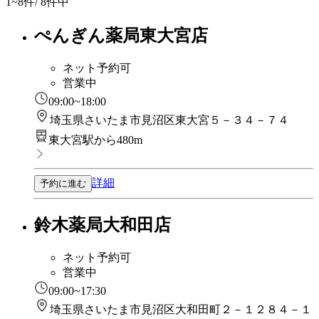
1~8
件/ 8件中
ぺんぎん薬局東大宮店
ネット予約可
営業中
09:00~18:00
埼玉県さいたま市見沼区東大宮５－３４－７４
東大宮駅から480m
詳細
予約に進む
鈴木薬局大和田店
ネット予約可
営業中
09:00~17:30
埼玉県さいたま市見沼区大和田町２－１２８４－１