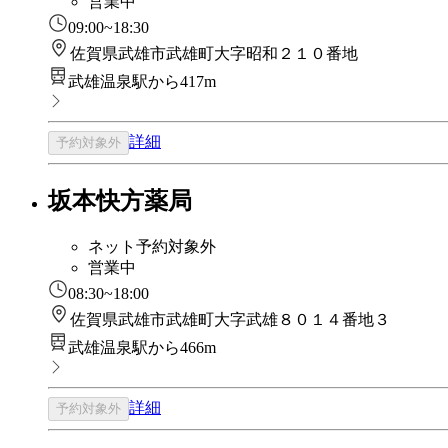
営業中
09:00~18:30
佐賀県武雄市武雄町大字昭和２１０番地
武雄温泉駅から417m
詳細
予約対象外
坂本快方薬局
ネット予約対象外
営業中
08:30~18:00
佐賀県武雄市武雄町大字武雄８０１４番地３
武雄温泉駅から466m
詳細
予約対象外