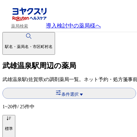
導入検討中
の薬局様へ
薬局検索
駅名・薬局名・市区町村名
武雄温泉駅周辺の薬局
武雄温泉駅(佐賀県)の調剤薬局一覧。ネット予約・処方箋事
条件選択
1~20
件/ 25件中
標準