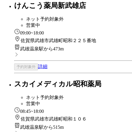
けんこう薬局新武雄店
ネット予約対象外
営業中
09:00~18:00
佐賀県武雄市武雄町昭和２２５番地
武雄温泉駅から473m
詳細
予約対象外
スカイメディカル昭和薬局
ネット予約対象外
営業中
08:45~18:00
佐賀県武雄市武雄町昭和１０６
武雄温泉駅から515m