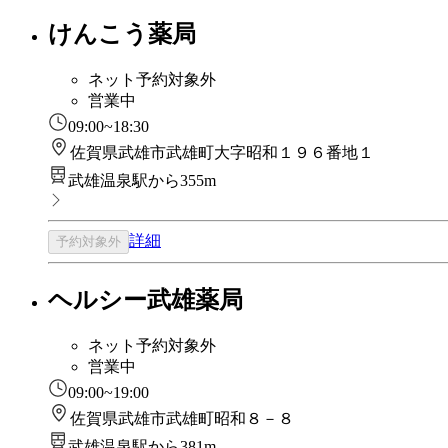
けんこう薬局
ネット予約対象外
営業中
09:00~18:30
佐賀県武雄市武雄町大字昭和１９６番地１
武雄温泉駅から355m
詳細
予約対象外
ヘルシー武雄薬局
ネット予約対象外
営業中
09:00~19:00
佐賀県武雄市武雄町昭和８－８
武雄温泉駅から381m