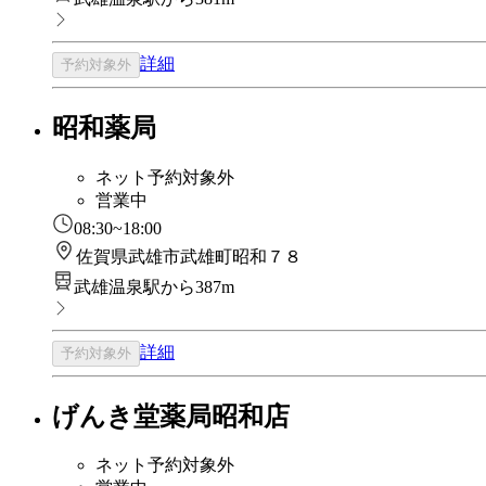
詳細
予約対象外
昭和薬局
ネット予約対象外
営業中
08:30~18:00
佐賀県武雄市武雄町昭和７８
武雄温泉駅から387m
詳細
予約対象外
げんき堂薬局昭和店
ネット予約対象外