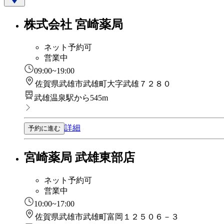
株式会社 宮崎薬局
ネット予約可
営業中
09:00~19:00
佐賀県武雄市武雄町大字武雄７２８０
武雄温泉駅から545m
詳細
予約に進む
宮崎薬局 武雄東部店
ネット予約可
営業中
10:00~17:00
佐賀県武雄市武雄町富岡１２５０６－３