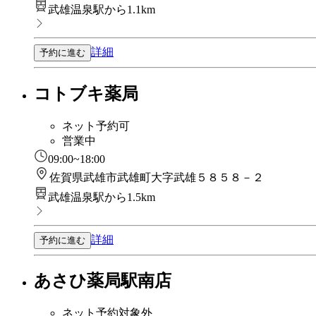
武雄温泉駅から1.1km
詳細
予約に進む
コトブキ薬局
ネット予約可
営業中
09:00~18:00
佐賀県武雄市武雄町大字武雄５８５８－２
武雄温泉駅から1.5km
詳細
予約に進む
あさひ薬局駅南店
ネット予約対象外