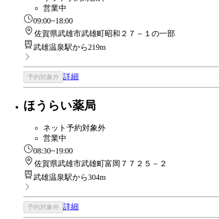
営業中
09:00~18:00
佐賀県武雄市武雄町昭和２７－１の一部
武雄温泉駅から219m
詳細
予約対象外
ほうらい薬局
ネット予約対象外
営業中
08:30~19:00
佐賀県武雄市武雄町富岡７７２５－２
武雄温泉駅から304m
詳細
予約対象外