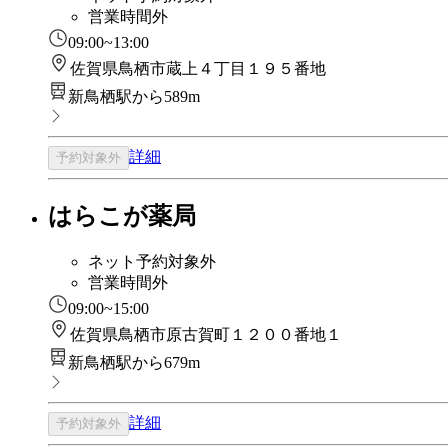
営業時間外
09:00~13:00
佐賀県鳥栖市蔵上４丁目１９５番地
新鳥栖駅から589m
詳細
予約対象外
はらこが薬局
ネット予約対象外
営業時間外
09:00~15:00
佐賀県鳥栖市原古賀町１２００番地１
新鳥栖駅から679m
詳細
予約対象外