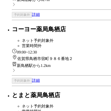
詳細
予約対象外
コーヨー薬局鳥栖店
ネット予約対象外
営業時間外
09:00~12:30
佐賀県鳥栖市宿町９８６番地２
新鳥栖駅から1.2km
詳細
予約対象外
とまと薬局鳥栖店
ネット予約対象外