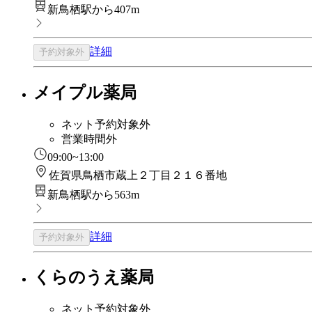
新鳥栖駅から407m
詳細
予約対象外
メイプル薬局
ネット予約対象外
営業時間外
09:00~13:00
佐賀県鳥栖市蔵上２丁目２１６番地
新鳥栖駅から563m
詳細
予約対象外
くらのうえ薬局
ネット予約対象外