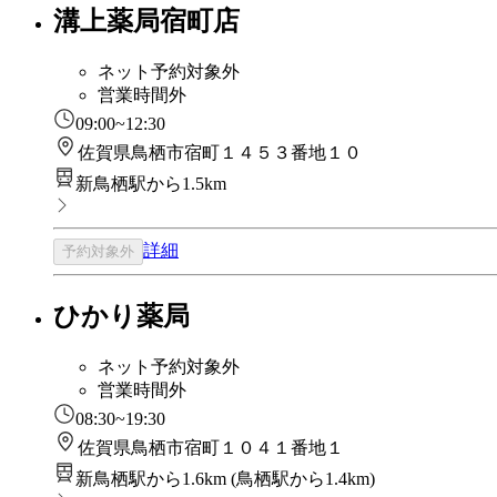
溝上薬局宿町店
ネット予約対象外
営業時間外
09:00~12:30
佐賀県鳥栖市宿町１４５３番地１０
新鳥栖駅から1.5km
詳細
予約対象外
ひかり薬局
ネット予約対象外
営業時間外
08:30~19:30
佐賀県鳥栖市宿町１０４１番地１
新鳥栖駅から1.6km
(
鳥栖駅から1.4km
)