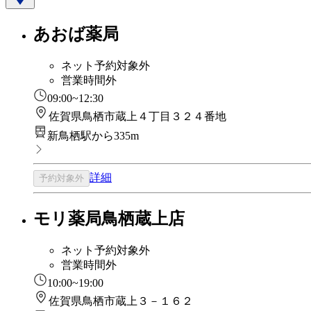
あおば薬局
ネット予約対象外
営業時間外
09:00~12:30
佐賀県鳥栖市蔵上４丁目３２４番地
新鳥栖駅から335m
詳細
予約対象外
モリ薬局鳥栖蔵上店
ネット予約対象外
営業時間外
10:00~19:00
佐賀県鳥栖市蔵上３－１６２