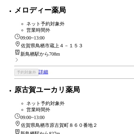
メロディー薬局
ネット予約対象外
営業時間外
09:00~13:00
佐賀県鳥栖市蔵上４－１５３
新鳥栖駅から708m
詳細
予約対象外
原古賀ユーカリ薬局
ネット予約対象外
営業時間外
09:00~13:00
佐賀県鳥栖市原古賀町８６０番地２
新鳥栖駅から827m