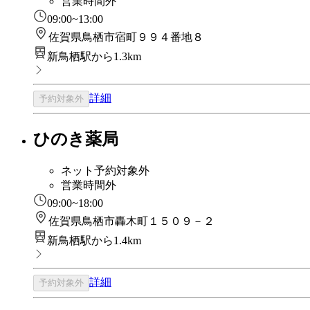
営業時間外
09:00~13:00
佐賀県鳥栖市宿町９９４番地８
新鳥栖駅から1.3km
詳細
予約対象外
ひのき薬局
ネット予約対象外
営業時間外
09:00~18:00
佐賀県鳥栖市轟木町１５０９－２
新鳥栖駅から1.4km
詳細
予約対象外