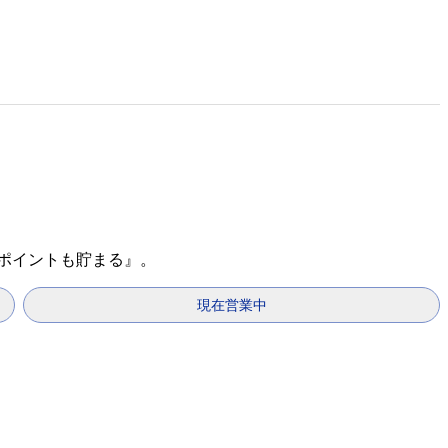
天ポイントも貯まる』。
現在営業中