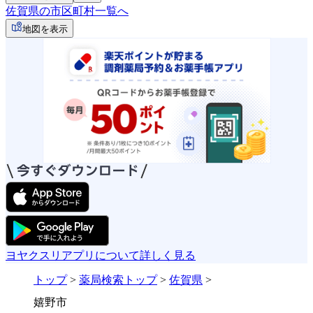
佐賀県の市区町村一覧へ
地図を表示
ヨヤクスリアプリについて詳しく見る
トップ
>
薬局検索トップ
>
佐賀県
>
嬉野市