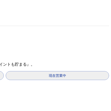
ポイントも貯まる』。
現在営業中