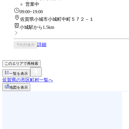
営業中
09:00~19:00
佐賀県小城市小城町中町５７２－１
小城駅から1.5km
詳細
予約対象外
このエリアで再検索
一覧を表示
佐賀県の市区町村一覧へ
地図を表示