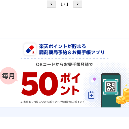
1
/
1