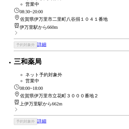
営業中
08:30~20:00
佐賀県伊万里市二里町八谷搦１０４１番地
伊万里駅から660m
詳細
予約対象外
三和薬局
ネット予約対象外
営業中
08:00~18:00
佐賀県伊万里市立花町３０００番地２
上伊万里駅から662m
詳細
予約対象外