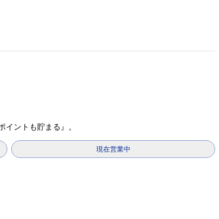
天ポイントも貯まる』。
現在営業中