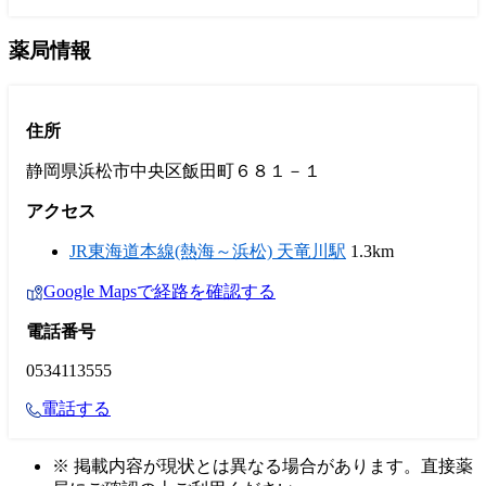
薬局情報
住所
静岡県浜松市中央区飯田町６８１－１
アクセス
JR東海道本線(熱海～浜松) 天竜川駅
1.3km
Google Mapsで経路を確認する
電話番号
0534113555
電話する
※ 掲載内容が現状とは異なる場合があります。直接薬