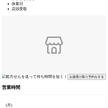
休業日
店頭受取
お薬受け取り予約をする
営業時間
(
月
)