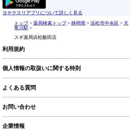
ヨヤクスリアプリについて詳しく見る
トップ
>
薬局検索トップ
>
静岡県
>
浜松市中央区
>
天
竜川駅
>
スギ薬局浜松飯田店
利用規約
個人情報の取扱いに関する特則
よくある質問
お問い合わせ
企業情報