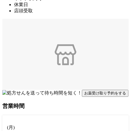
休業日
店頭受取
お薬受け取り予約をする
営業時間
(
月
)