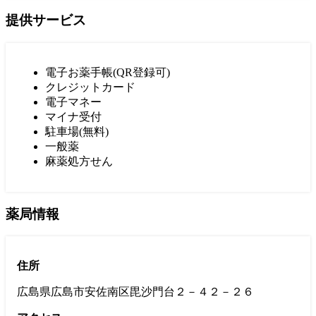
提供サービス
電子お薬手帳(QR登録可)
クレジットカード
電子マネー
マイナ受付
駐車場(無料)
一般薬
麻薬処方せん
薬局情報
住所
広島県広島市安佐南区毘沙門台２－４２－２６