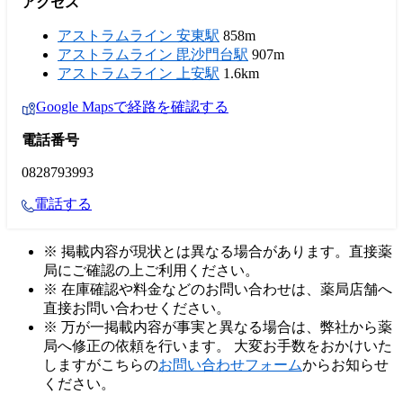
アクセス
アストラムライン 安東駅
858m
アストラムライン 毘沙門台駅
907m
アストラムライン 上安駅
1.6km
Google Mapsで経路を確認する
電話番号
0828793993
電話する
※ 掲載内容が現状とは異なる場合があります。直接薬
局にご確認の上ご利用ください。
※ 在庫確認や料金などのお問い合わせは、薬局店舗へ
直接お問い合わせください。
※ 万が一掲載内容が事実と異なる場合は、弊社から薬
局へ修正の依頼を行います。 大変お手数をおかけいた
しますがこちらの
お問い合わせフォーム
からお知らせ
ください。