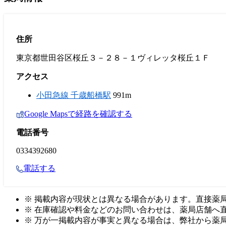
住所
東京都世田谷区桜丘３－２８－１ヴィレッタ桜丘１Ｆ
アクセス
小田急線 千歳船橋駅
991m
Google Mapsで経路を確認する
電話番号
0334392680
電話する
※ 掲載内容が現状とは異なる場合があります。直接薬
※ 在庫確認や料金などのお問い合わせは、薬局店舗へ
※ 万が一掲載内容が事実と異なる場合は、弊社から薬