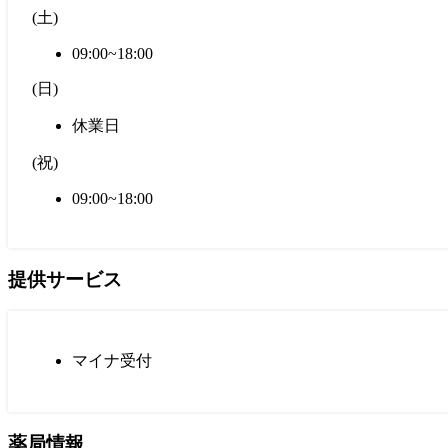
(
土
)
09:00~18:00
(
日
)
休業日
(
祝
)
09:00~18:00
提供サービス
マイナ受付
薬局情報