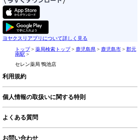
ヨヤクスリアプリについて詳しく見る
トップ
>
薬局検索トップ
>
鹿児島県
>
鹿児島市
>
郡元
南駅
>
セレン薬局 鴨池店
利用規約
個人情報の取扱いに関する特則
よくある質問
お問い合わせ