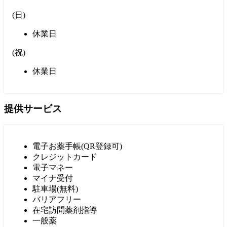
(
日
)
休業日
(
祝
)
休業日
提供サービス
電子お薬手帳(QR登録可)
クレジットカード
電子マネー
マイナ受付
駐車場(無料)
バリアフリー
在宅訪問薬剤指導
一般薬