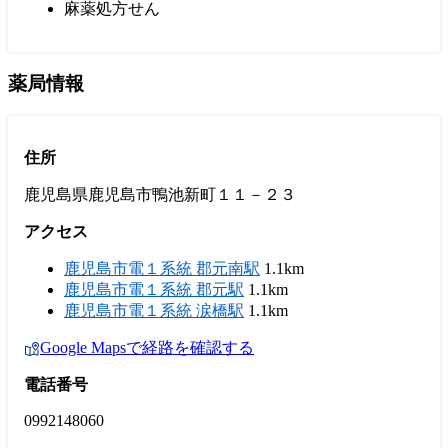
麻薬処方せん
薬局情報
住所
鹿児島県鹿児島市鴨池新町１１－２３
アクセス
鹿児島市電１系統 郡元南駅
1.1km
鹿児島市電１系統 郡元駅
1.1km
鹿児島市電１系統 涙橋駅
1.1km
Google Mapsで経路を確認する
電話番号
0992148060