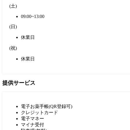
(
土
)
09:00~13:00
(
日
)
休業日
(
祝
)
休業日
提供サービス
電子お薬手帳(QR登録可)
クレジットカード
電子マネー
マイナ受付