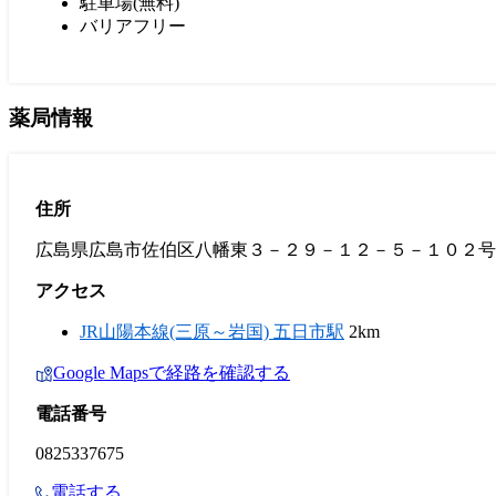
駐車場(無料)
バリアフリー
薬局情報
住所
広島県広島市佐伯区八幡東３－２９－１２－５－１０２号
アクセス
JR山陽本線(三原～岩国) 五日市駅
2km
Google Mapsで経路を確認する
電話番号
0825337675
電話する