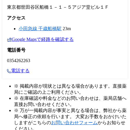
東京都世田谷区船橋１－１－５アジア堂ビル１Ｆ
アクセス
小田急線 千歳船橋駅
23m
Google Mapsで経路を確認する
電話番号
0354262263
電話する
※ 掲載内容が現状とは異なる場合があります。直接薬
局にご確認の上ご利用ください。
※ 在庫確認や料金などのお問い合わせは、薬局店舗へ
直接お問い合わせください。
※ 万が一掲載内容が事実と異なる場合は、弊社から薬
局へ修正の依頼を行います。 大変お手数をおかけいた
しますがこちらの
お問い合わせフォーム
からお知らせ
ください。