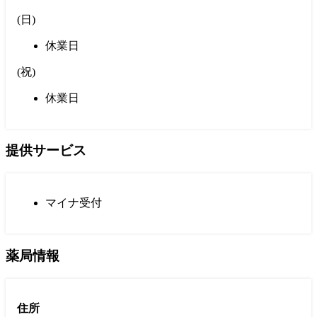
(
日
)
休業日
(
祝
)
休業日
提供サービス
マイナ受付
薬局情報
住所