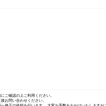
局にご確認の上ご利用ください。
直接お問い合わせください。
局へ修正の依頼を行います。 大変お手数をおかけいたしますが