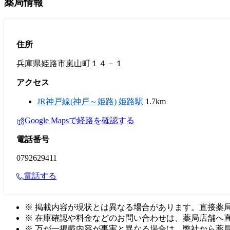
薬局情報
住所
兵庫県姫路市嵐山町１４－１
アクセス
JR神戸線(神戸～姫路) 姫路駅
1.7km
Google Mapsで経路を確認する
電話番号
0792629411
電話する
※ 掲載内容が現状とは異なる場合があります。直接薬
※ 在庫確認や料金などのお問い合わせは、薬局店舗へ
※ 万が一掲載内容が事実と異なる場合は、弊社から薬