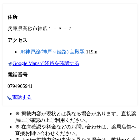
住所
兵庫県高砂市神爪１－３－７
アクセス
JR神戸線(神戸～姫路) 宝殿駅
119m
Google Mapsで経路を確認する
電話番号
0794905941
電話する
※ 掲載内容が現状とは異なる場合があります。直接薬
局にご確認の上ご利用ください。
※ 在庫確認や料金などのお問い合わせは、薬局店舗へ
直接お問い合わせください。
※ 万が一掲載内容が事実と異なる場合は、弊社から薬