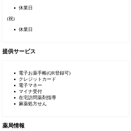
休業日
(
祝
)
休業日
提供サービス
電子お薬手帳(QR登録可)
クレジットカード
電子マネー
マイナ受付
在宅訪問薬剤指導
麻薬処方せん
薬局情報