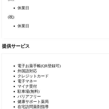
休業日
(
祝
)
休業日
提供サービス
電子お薬手帳(QR登録可)
外国語対応
クレジットカード
電子マネー
マイナ受付
駐車場(無料)
バリアフリー
健康サポート薬局
在宅訪問薬剤指導