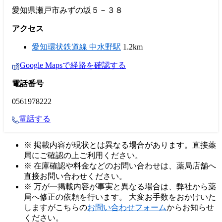
愛知県瀬戸市みずの坂５－３８
アクセス
愛知環状鉄道線 中水野駅
1.2km
Google Mapsで経路を確認する
電話番号
0561978222
電話する
※ 掲載内容が現状とは異なる場合があります。直接薬
局にご確認の上ご利用ください。
※ 在庫確認や料金などのお問い合わせは、薬局店舗へ
直接お問い合わせください。
※ 万が一掲載内容が事実と異なる場合は、弊社から薬
局へ修正の依頼を行います。 大変お手数をおかけいた
しますがこちらの
お問い合わせフォーム
からお知らせ
ください。