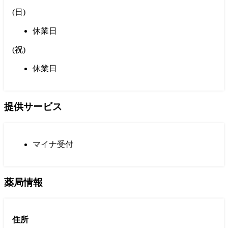
(
日
)
休業日
(
祝
)
休業日
提供サービス
マイナ受付
薬局情報
住所